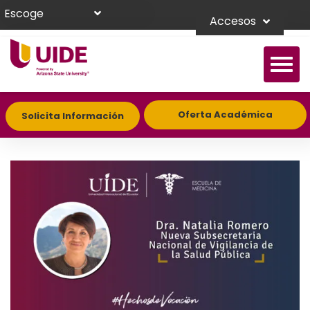
Escoge
Accesos
Oferta Académica
Solicita Información