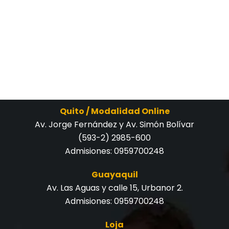
Quito / Modalidad Online
Av. Jorge Fernández y Av. Simón Bolívar
(593-2) 2985-600
Admisiones:
0959700248
Guayaquil
Av. Las Aguas y calle 15, Urbanor 2.
Admisiones:
0959700248
Loja