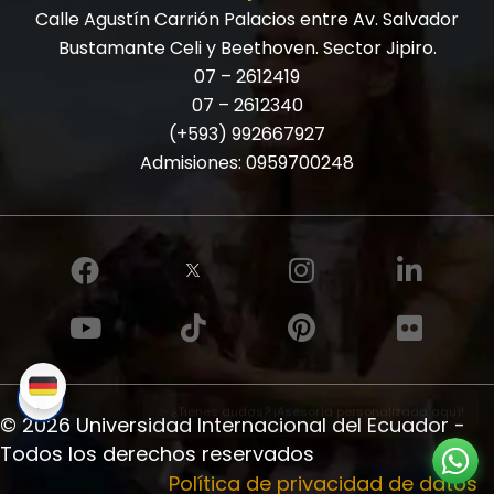
Calle Agustín Carrión Palacios entre Av. Salvador
Bustamante Celi y Beethoven. Sector Jipiro.
07 – 2612419
07 – 2612340
(+593) 992667927
Admisiones:
0959700248
✨ ¿Tienes dudas? ¡Asesoría personalizada aquí!
© 2026 Universidad Internacional del Ecuador -
Todos los derechos reservados
Política de privacidad de datos