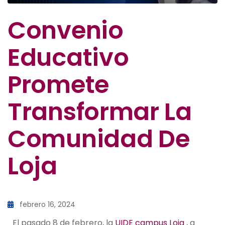
Convenio
Educativo
Promete
Transformar La
Comunidad De
Loja
febrero 16, 2024
El pasado 8 de febrero, la
UIDE campus Loja
, a