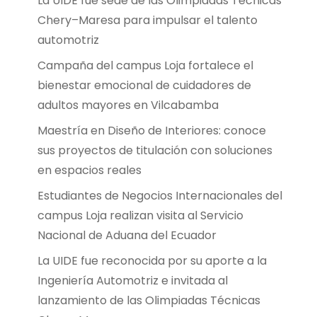
La UIDE fue sede de las Olimpiadas Técnicas
Chery–Maresa para impulsar el talento
automotriz
Campaña del campus Loja fortalece el
bienestar emocional de cuidadores de
adultos mayores en Vilcabamba
Maestría en Diseño de Interiores: conoce
sus proyectos de titulación con soluciones
en espacios reales
Estudiantes de Negocios Internacionales del
campus Loja realizan visita al Servicio
Nacional de Aduana del Ecuador
La UIDE fue reconocida por su aporte a la
Ingeniería Automotriz e invitada al
lanzamiento de las Olimpiadas Técnicas