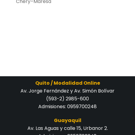
Chery–Maresa
Quito / Modalidad Online
Av. Jorge Fernández y Av. Simón Bolívar
(593-2) 2985-600
Admisiones:
0959700248
Guayaquil
Av. Las Aguas y calle 15, Urbanor 2.