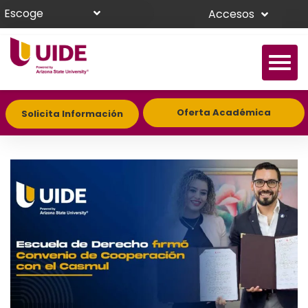
Escoge
Accesos
Oferta Académica
Solicita Información