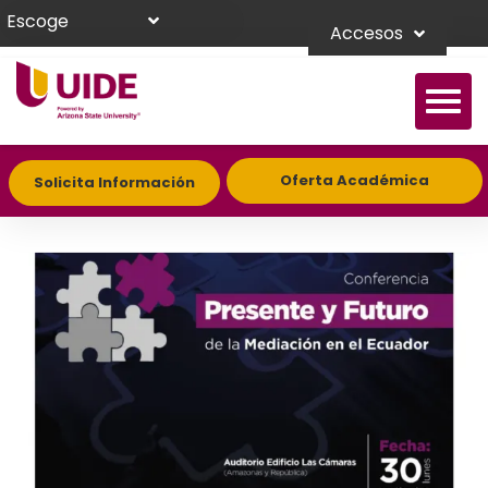
Escoge
Accesos
Oferta Académica
Solicita Información