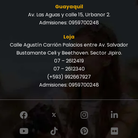
Guayaquil
Av. Las Aguas y calle 15, Urbanor 2.
Admisiones:
0959700248
Loja
Calle Agustín Carrión Palacios entre Av. Salvador
Bustamante Celi y Beethoven. Sector Jipiro.
07 – 2612419
07 – 2612340
(+593) 992667927
Admisiones:
0959700248