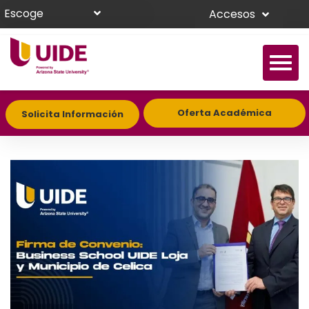
Escoge
Accesos
Oferta Académica
Solicita Información