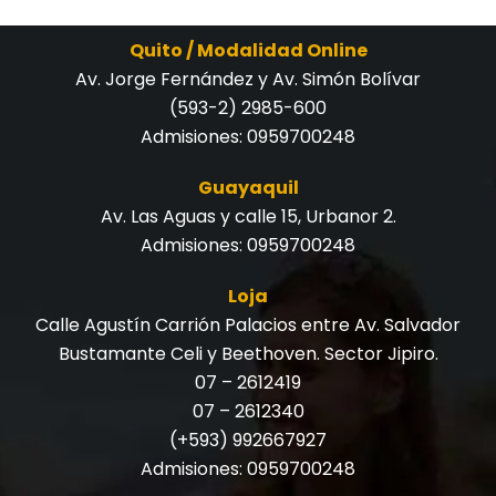
Quito / Modalidad Online
Av. Jorge Fernández y Av. Simón Bolívar
(593-2) 2985-600
Admisiones:
0959700248
Guayaquil
Av. Las Aguas y calle 15, Urbanor 2.
Admisiones:
0959700248
Loja
Calle Agustín Carrión Palacios entre Av. Salvador
Bustamante Celi y Beethoven. Sector Jipiro.
07 – 2612419
07 – 2612340
(+593) 992667927
Admisiones:
0959700248