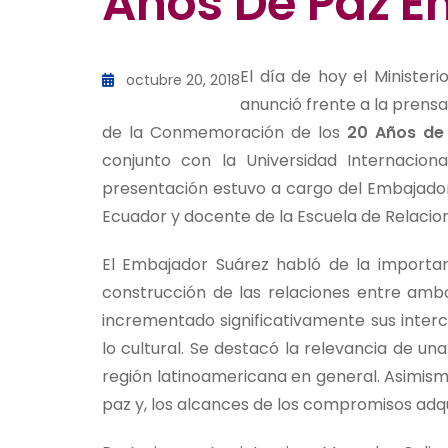
Años De Paz En
El día de hoy el Minister
octubre 20, 2018
anunció frente a la prensa
de la Conmemoración de los
20 Años de
conjunto con la Universidad Internacion
presentación estuvo a cargo del Embajador
Ecuador y docente de la Escuela de Relacion
El Embajador Suárez habló de la importa
construcción de las relaciones entre amb
incrementado significativamente sus inter
lo cultural. Se destacó la relevancia de u
región latinoamericana en general. Asimism
paz y, los alcances de los compromisos adqu