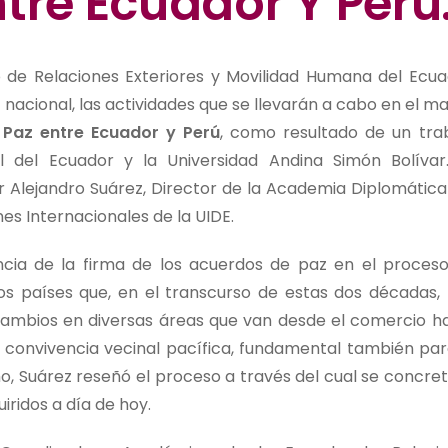
tre Ecuador Y Perú
io de Relaciones Exteriores y Movilidad Humana del Ecua
 nacional, las actividades que se llevarán a cabo en el m
 Paz entre Ecuador y Perú
, como resultado de un tra
al del Ecuador y la Universidad Andina Simón Bolívar
 Alejandro Suárez, Director de la Academia Diplomática
es Internacionales de la UIDE.
ncia de la firma de los acuerdos de paz en el proces
os países que, en el transcurso de estas dos décadas,
cambios en diversas áreas que van desde el comercio h
na convivencia vecinal pacífica, fundamental también par
o, Suárez reseñó el proceso a través del cual se concret
iridos a día de hoy.