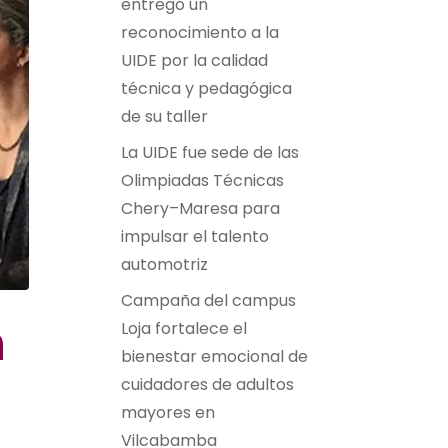
entregó un
reconocimiento a la
UIDE por la calidad
técnica y pedagógica
de su taller
La UIDE fue sede de las
Olimpiadas Técnicas
Chery–Maresa para
impulsar el talento
automotriz
Campaña del campus
n
Loja fortalece el
bienestar emocional de
cuidadores de adultos
mayores en
Vilcabamba