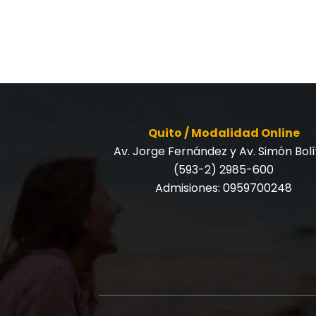
Quito / Modalidad Online
Av. Jorge Fernández y Av. Simón Bol
(593-2) 2985-600
Admisiones:
0959700248