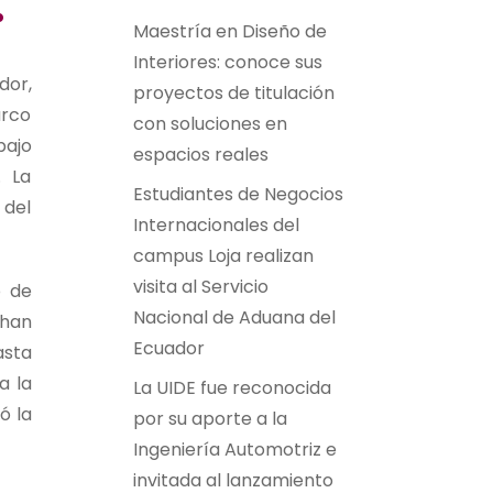
.
Maestría en Diseño de
Interiores: conoce sus
dor,
proyectos de titulación
arco
con soluciones en
bajo
espacios reales
. La
Estudiantes de Negocios
 del
Internacionales del
campus Loja realizan
visita al Servicio
o de
Nacional de Aduana del
 han
Ecuador
asta
a la
La UIDE fue reconocida
ó la
por su aporte a la
Ingeniería Automotriz e
invitada al lanzamiento