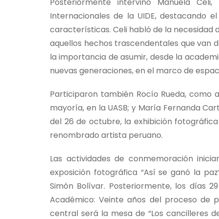
Posteriormente intervino Manuela Celi
Internacionales de la UIDE, destacando e
características. Celi habló de la necesidad
aquellos hechos trascendentales que van d
la importancia de asumir, desde la academia,
nuevas generaciones, en el marco de espaci
Participaron también Rocío Rueda, como a
mayoría, en la UASB; y María Fernanda Car
del 26 de octubre, la exhibición fotográfi
renombrado artista peruano.
Las actividades de conmemoración inicia
exposición fotográfica “Así se ganó la paz
Simón Bolívar. Posteriormente, los días 2
Académico: Veinte años del proceso de p
central será la mesa de “Los cancilleres d