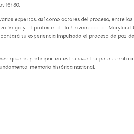
as 16h30.
varios expertos, así como actores del proceso, entre los
vo Vega y el profesor de la Universidad de Maryland 
e contará su experiencia impulsado el proceso de paz d
enes quieran participar en estos eventos para construir
fundamental memoria histórica nacional.