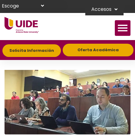
Escoge
Accesos
Oferta Académica
Solicita Información