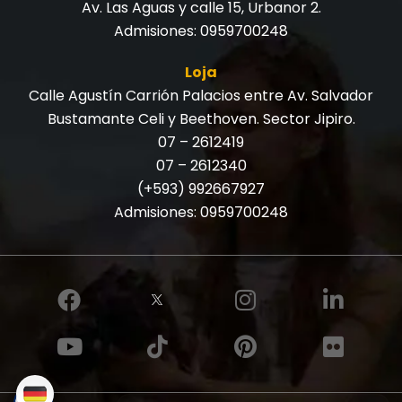
Av. Las Aguas y calle 15, Urbanor 2.
Admisiones:
0959700248
Loja
Calle Agustín Carrión Palacios entre Av. Salvador
Bustamante Celi y Beethoven. Sector Jipiro.
07 – 2612419
07 – 2612340
(+593) 992667927
Admisiones:
0959700248