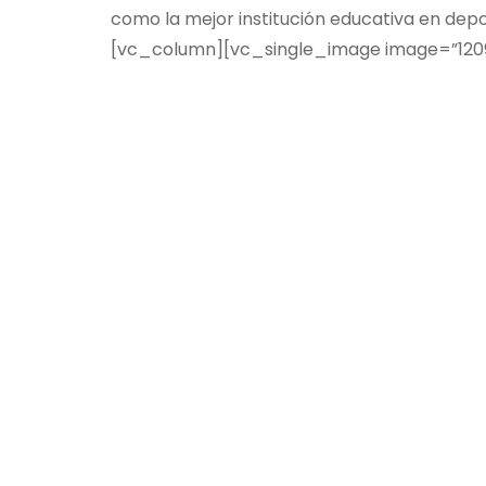
como la mejor institución educativa en d
[vc_column][vc_single_image image=”1209