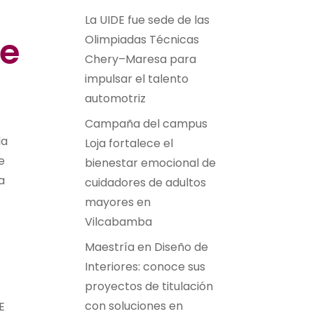
La UIDE fue sede de las
De
Olimpiadas Técnicas
Chery–Maresa para
impulsar el talento
automotriz
Campaña del campus
la
Loja fortalece el
e
bienestar emocional de
a
cuidadores de adultos
mayores en
Vilcabamba
Maestría en Diseño de
Interiores: conoce sus
proyectos de titulación
con soluciones en
E