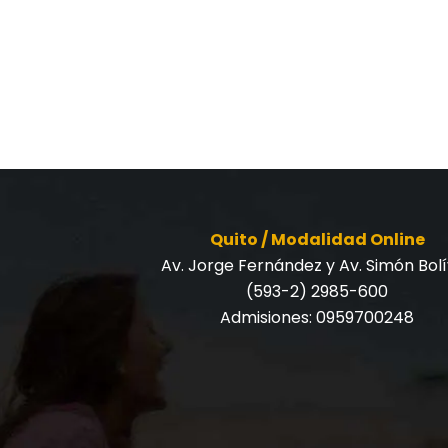
Quito / Modalidad Online
Av. Jorge Fernández y Av. Simón Bol
(593-2) 2985-600
Admisiones:
0959700248