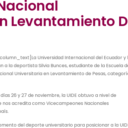
Nacional
 En Levantamiento 
lumn_text]La Universidad Internacional del Ecuador y 
n a la deportista Silvia Bunces, estudiante de la Escuela d
nal Universitaria en Levantamiento de Pesas, categorí
días 26 y 27 de noviembre, la UIDE obtuvo a nivel de
que nos acredita como Vicecampeones Nacionales
país.
ento del deporte universitario para posicionar a la UID