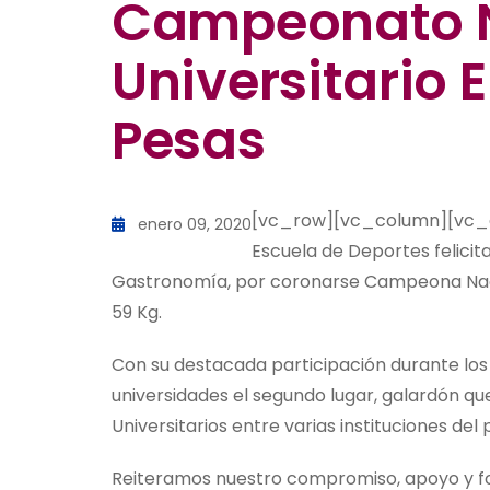
Campeonato 
Universitario
Pesas
[vc_row][vc_column][vc_co
enero 09, 2020
Escuela de Deportes felicita
Gastronomía, por coronarse Campeona Nacio
59 Kg.
Con su destacada participación durante los 
universidades el segundo lugar, galardón 
Universitarios entre varias instituciones del 
Reiteramos nuestro compromiso, apoyo y fom