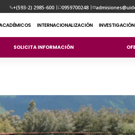
|
|
+(593-2) 2985-600
0959700248
admisiones@uid
ACADÉMICOS
INTERNACIONALIZACIÓN
INVESTIGACIÓN
SOLICITA INFORMACIÓN
OF