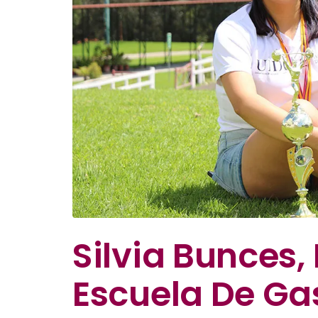
Silvia Bunces,
Escuela De Ga