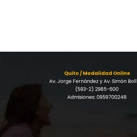
Quito / Modalidad Online
Av. Jorge Fernández y Av. Simón Bol
(593-2) 2985-600
Admisiones:
0959700248