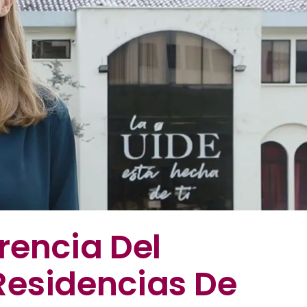
rencia Del
esidencias De