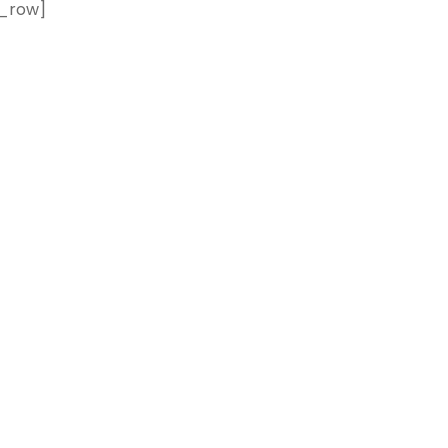
c_row]