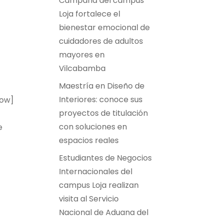
Campaña del campus
Loja fortalece el
bienestar emocional de
cuidadores de adultos
mayores en
Vilcabamba
Maestría en Diseño de
Interiores: conoce sus
row]
proyectos de titulación
con soluciones en
e
espacios reales
Estudiantes de Negocios
Internacionales del
campus Loja realizan
visita al Servicio
Nacional de Aduana del