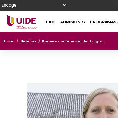
Escoge
UIDE
ADMISIONES
PROGRAMAS 
Inicio
/
Noticias
/
Primera conferencia del Programa de Residencias de Investigación de la UIDE