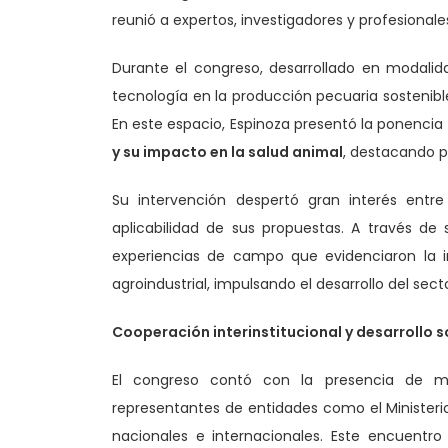
reunió a expertos, investigadores y profesiona
Durante el congreso, desarrollado en modali
tecnología en la producción pecuaria sostenible,
En este espacio, Espinoza presentó la ponencia
y su impacto en la salud animal
, destacando po
Su intervención despertó gran interés entre
aplicabilidad de sus propuestas. A través de 
experiencias de campo que evidenciaron la im
agroindustrial, impulsando el desarrollo del sect
Cooperación interinstitucional y desarrollo s
El congreso contó con la presencia de
representantes de entidades como el Ministerio
nacionales e internacionales. Este encuentro 