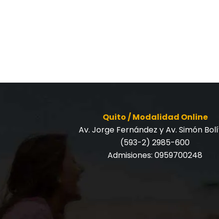
Quito / Modalidad Online
Av. Jorge Fernández y Av. Simón Bol
(593-2) 2985-600
Admisiones:
0959700248