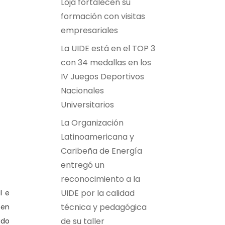
Loja fortalecen su
formación con visitas
empresariales
La UIDE está en el TOP 3
con 34 medallas en los
IV Juegos Deportivos
Nacionales
Universitarios
La Organización
Latinoamericana y
Caribeña de Energía
entregó un
reconocimiento a la
UIDE por la calidad
l e
técnica y pedagógica
 en
de su taller
ado