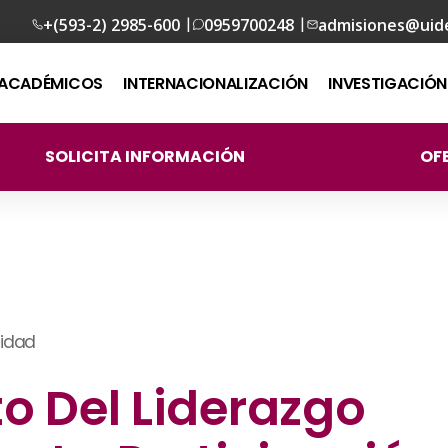
|
|
+(593-2) 2985-600
0959700248
admisiones@uid
ACADÉMICOS
INTERNACIONALIZACIÓN
INVESTIGACIÓN
SOLICITA INFORMACIÓN
OF
o Del Liderazgo