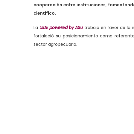
cooperación entre instituciones, fomentando
científico.
La
UIDE powered by ASU
trabaja en favor de la i
fortaleció su posicionamiento como referente
sector agropecuario.