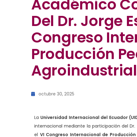
Académico Con
Del Dr. Jorge E
Congreso Inte
Producción Pe
Agroindustria
octubre 30, 2025
La
Universidad Internacional del Ecuador (UI
internacional mediante la participación del Dr
el
VI Congreso Internacional de Producción