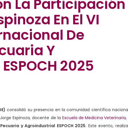
 La Participación
spinoza En El VI
rnacional De
cuaria Y
l ESPOCH 2025
DE)
consolidó su presencia en la comunidad científica naciona
. Jorge Espinoza, docente de la
Escuela de Medicina Veterinaria
,
 Pecuaria y Agroindustrial ESPOCH 2025
. Este evento, realiz