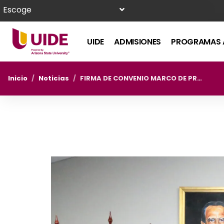
Escoge
UIDE
ADMISIONES
PROGRAMAS 
Inicio
/
Noticias
/
FIRMA DE CONVENIO MARCO DE PRÁCTICAS PRE-PROFESIONALES ENTRE LA PROCURADURÍA GENERAL DEL ESTADO Y LA UIDE