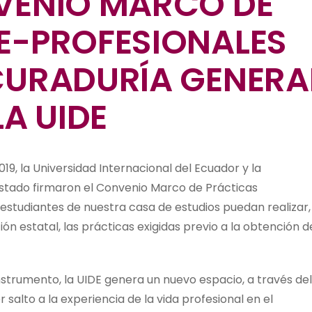
VENIO MARCO DE
E-PROFESIONALES
CURADURÍA GENERA
LA UIDE
2019, la Universidad Internacional del Ecuador y la
stado firmaron el Convenio Marco de Prácticas
s estudiantes de nuestra casa de estudios puedan realizar,
ón estatal, las prácticas exigidas previo a la obtención d
nstrumento, la UIDE genera un nuevo espacio, a través del
salto a la experiencia de la vida profesional en el