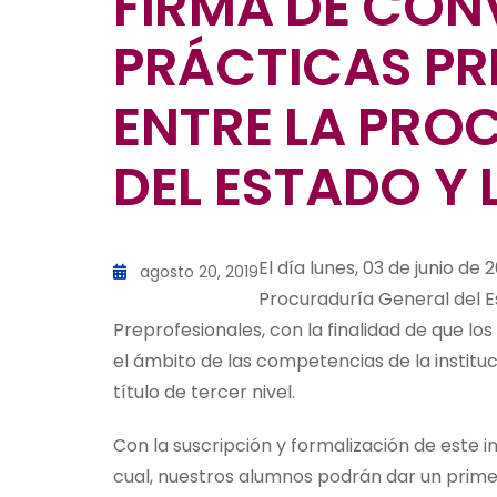
FIRMA DE CON
PRÁCTICAS PR
ENTRE LA PRO
DEL ESTADO Y 
El día lunes, 03 de junio de 
agosto 20, 2019
Procuraduría General del E
Preprofesionales, con la finalidad de que lo
el ámbito de las competencias de la instituci
título de tercer nivel.
Con la suscripción y formalización de este i
cual, nuestros alumnos podrán dar un primer 