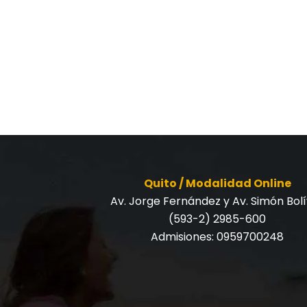
Quito / Modalidad Online
Av. Jorge Fernández y Av. Simón Bol
(593-2) 2985-600
Admisiones:
0959700248