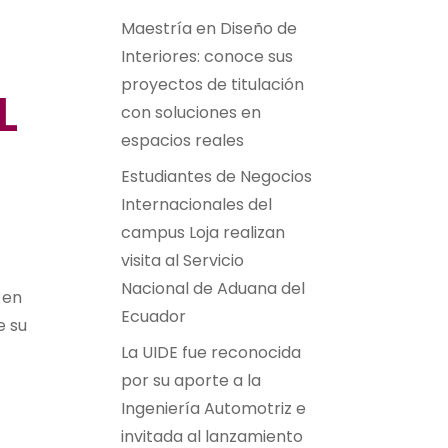
Maestría en Diseño de
Interiores: conoce sus
proyectos de titulación
L
con soluciones en
espacios reales
Estudiantes de Negocios
Internacionales del
campus Loja realizan
visita al Servicio
Nacional de Aduana del
 en
Ecuador
e su
La UIDE fue reconocida
por su aporte a la
Ingeniería Automotriz e
invitada al lanzamiento