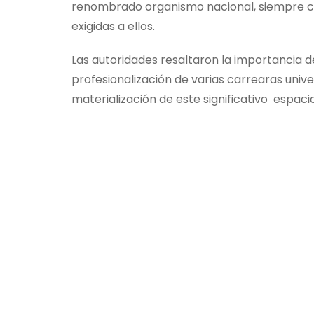
renombrado organismo nacional, siempre co
exigidas a ellos.
Las autoridades resaltaron la importancia de
profesionalización de varias carrearas univ
materialización de este significativo espaci