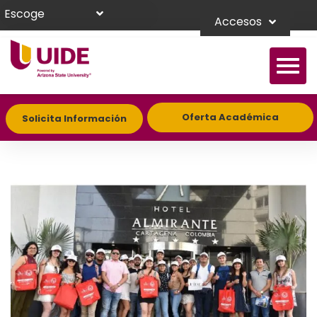
Escoge
Accesos
Oferta Académica
Solicita Información