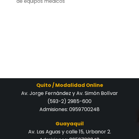
de equipos médicos
Quito / Modalidad Online
Av. Jorge Fernández y Av. Simón Bolívar
(593-2) 2985-600
Admisiones:
0959700248
Guayaquil
Av. Las Aguas y calle 15, Urbanor 2.