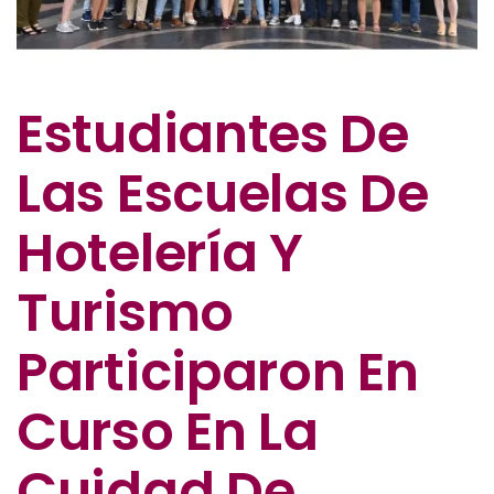
Estudiantes De
Las Escuelas De
Hotelería Y
Turismo
Participaron En
Curso En La
Cuidad De