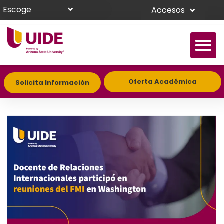
Escoge
Accesos
Oferta Académica
Solicita Información