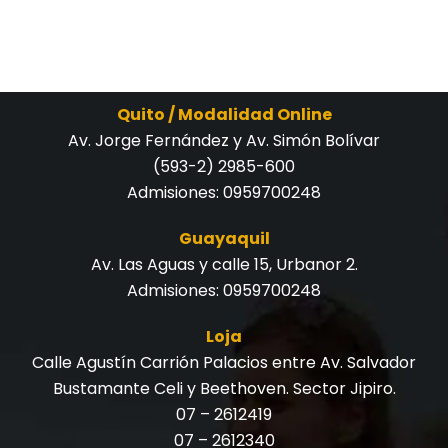
Quito / Modalidad Online
Av. Jorge Fernández y Av. Simón Bolívar
(593-2) 2985-600
Admisiones:
0959700248
Guayaquil
Av. Las Aguas y calle 15, Urbanor 2.
Admisiones:
0959700248
Loja
Calle Agustín Carrión Palacios entre Av. Salvador
Bustamante Celi y Beethoven. Sector Jipiro.
07 – 2612419
07 – 2612340