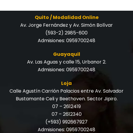
Quito / Modalidad Online
Av. Jorge Fernández y Av. Simón Bolívar
(593-2) 2985-600
Admisiones:
0959700248
Guayaquil
Av. Las Aguas y calle 15, Urbanor 2.
Admisiones:
0959700248
Loja
Calle Agustín Carrión Palacios entre Av. Salvador
Bustamante Celi y Beethoven. Sector Jipiro.
07 – 2612419
07 – 2612340
(+593) 992667927
Admisiones:
0959700248