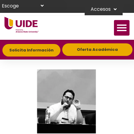
Escoge
Accesos
Oferta Académica
Solicita Información