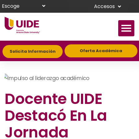
Escoge
Accesos
Oferta Académica
Solicita Información
Docente UIDE
Destacó En La
Jornada