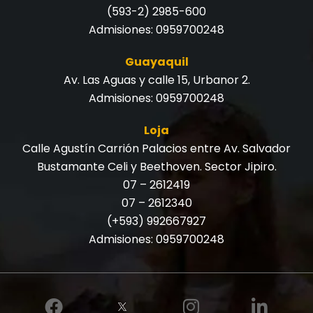
(593-2) 2985-600
Admisiones:
0959700248
Guayaquil
Av. Las Aguas y calle 15, Urbanor 2.
Admisiones:
0959700248
Loja
Calle Agustín Carrión Palacios entre Av. Salvador
Bustamante Celi y Beethoven. Sector Jipiro.
07 – 2612419
07 – 2612340
(+593) 992667927
Admisiones:
0959700248