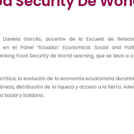
od Security De Wor
 Daniela Garcés, docente de la Escuela de Relaci
pó en el Panel “Ecuador: Economical, Social and Polit
nking Food Security de World Learning, que se llevó a 
rítica, la evolución de la economía ecuatoriana durante
eza, distribución de la riqueza y acceso a la tierra. Ad
Social y Solidaria.