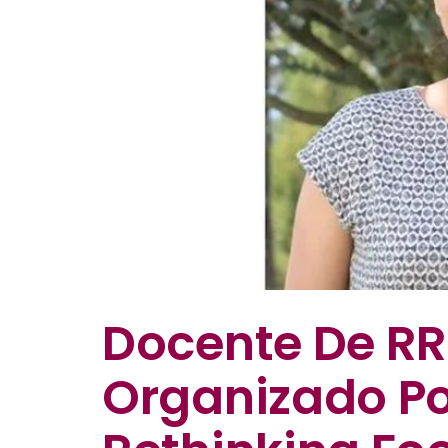
Docente De RRI
Organizado Po