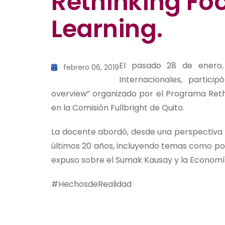
Rethinking Fo
Learning.
El pasado 28 de enero,
febrero 06, 2019
Internacionales, partici
overview” organizado por el Programa Rethi
en la Comisión Fullbright de Quito.
La docente abordó, desde una perspectiva c
últimos 20 años, incluyendo temas como pobr
expuso sobre el Sumak Kausay y la Economía 
#HechosdeRealidad