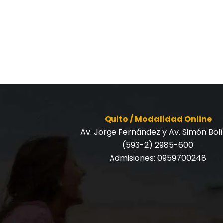
Quito / Modalidad Online
Av. Jorge Fernández y Av. Simón Bol
(593-2) 2985-600
Admisiones:
0959700248