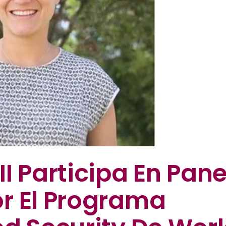
I Participa En Pane
r El Programa