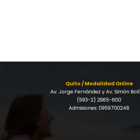
Quito / Modalidad Online
Av. Jorge Fernández y Av. Simón Bol
(593-2) 2985-600
Admisiones:
0959700248