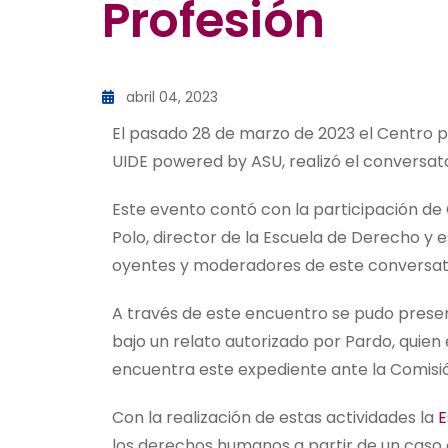
Profesión
abril 04, 2023
El pasado 28 de marzo de 2023 el Centro 
UIDE powered by ASU, realizó el conversat
Este evento contó con la participación de
Polo, director de la Escuela de Derecho y
oyentes y moderadores de este conversat
A través de este encuentro se pudo prese
bajo un relato autorizado por Pardo, quien 
encuentra este expediente ante la Comis
Con la realización de estas actividades la
E
los derechos humanos a partir de un caso co