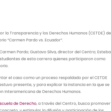
por la Transparencia y los Derechos Humanos (CETDE) de
orio “Carmen Pardo vs. Ecuador”.
 Carmen Pardo; Gustavo Silva, director del Centro; Esteb
 estudiantes de esta carrera quienes participaron como
orio.
ntar el caso como un proceso respaldado por el CETDE
estuvo presente, y para explicar la instancia en la que se
ión Interamericana de Derechos Humanos.
scuela de Derecho
, a través del Centro, busca promover
ncreto, y estimular la difusión y participación de los