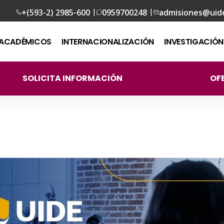
|
|
+(593-2) 2985-600
0959700248
admisiones@uid
ACADÉMICOS
INTERNACIONALIZACIÓN
INVESTIGACIÓN
SOLICITA INFORMACIÓN
OF