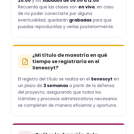
20:00
y los
sábados de 08:00 a 12:00
.
Recuerda que las clases son
en vivo
; en caso
de no poder conectarte por alguna
eventualidad, quedarán
grabadas
para que
puedas reproducirlas y verlas posteriormente.
¿Mi título de maestría en qué
tiempo se registraría en el
Senescyt?
El registro del título se realiza en el
Senescyt
en
un plazo de
3 semanas
a partir de la defensa
del proyecto, asegurando que todos los
trámites y procesos administrativos necesarios
se completen de manera eficiente y oportuna.