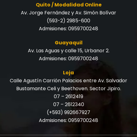
Quito / Modalidad Online
Av. Jorge Fernández y Av. Simón Bolívar
(593-2) 2985-600
Admisiones:
0959700248
Guayaquil
Av. Las Aguas y calle 15, Urbanor 2.
Admisiones:
0959700248
Loja
Calle Agustín Carrión Palacios entre Av. Salvador
Bustamante Celi y Beethoven. Sector Jipiro.
07 – 2612419
07 – 2612340
(+593) 992667927
Admisiones:
0959700248