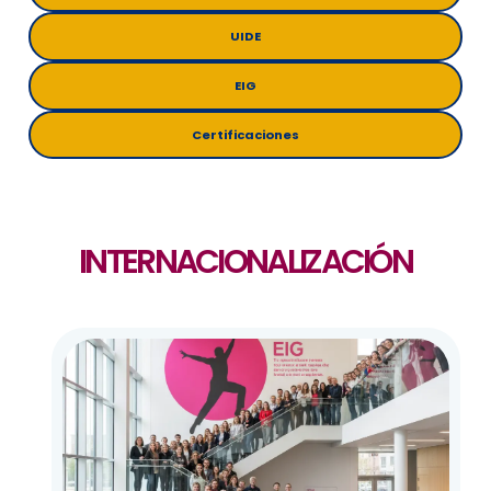
UIDE
EIG
Certificaciones
INTERNACIONALIZACIÓN