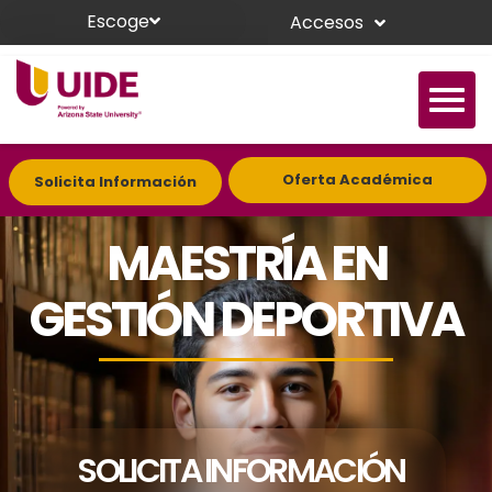
Escoge
Accesos
Oferta Académica
Solicita Información
MAESTRÍA EN
GESTIÓN DEPORTIVA
SOLICITA INFORMACIÓN