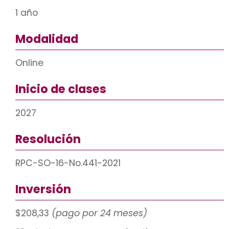
1 año
Modalidad
Online
Inicio de clases
2027
Resolución
RPC-SO-16-No.441-2021
Inversión
$208,33
(pago por 24 meses)