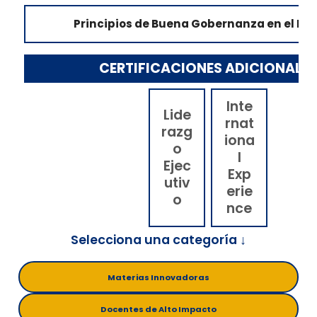
Principios de Buena Gobernanza en el De
CERTIFICACIONES ADICIONALES
Inte
Lide
rnat
razg
iona
o
l
Ejec
Exp
utiv
erie
o
nce
Materias Innovadoras
Docentes de Alto Impacto