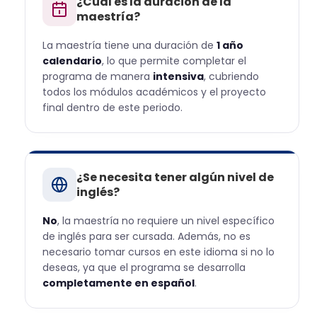
¿Cuál es la duración de la
maestría?
La maestría tiene una duración de
1 año
calendario
, lo que permite completar el
programa de manera
intensiva
, cubriendo
todos los módulos académicos y el proyecto
final dentro de este periodo.
¿Se necesita tener algún nivel de
inglés?
No
, la maestría no requiere un nivel específico
de inglés para ser cursada. Además, no es
necesario tomar cursos en este idioma si no lo
deseas, ya que el programa se desarrolla
completamente en español
.