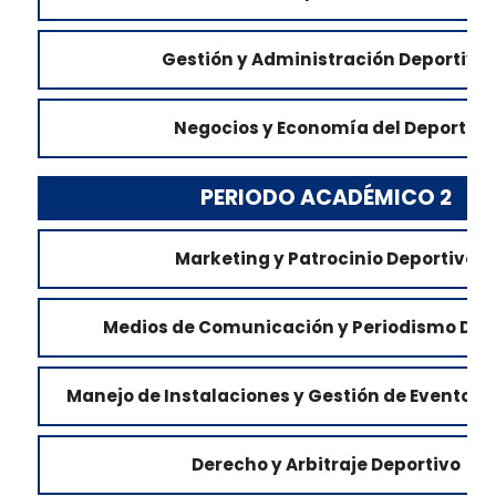
Gestión y Administración Deportiva
Negocios y Economía del Deporte
PERIODO ACADÉMICO 2
Marketing y Patrocinio Deportivo
Medios de Comunicación y Periodismo Dep
Manejo de Instalaciones y Gestión de Eventos 
Derecho y Arbitraje Deportivo