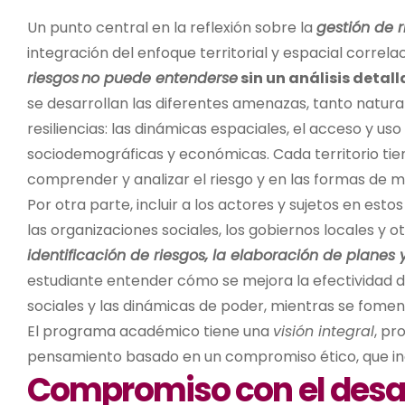
Un punto central en la reflexión sobre la
gestión de r
integración del enfoque territorial y espacial correla
riesgos
no puede entenderse
sin un análisis detal
se desarrollan las diferentes amenazas, tanto natural
resiliencias: las dinámicas espaciales, el acceso y uso
sociodemográficas y económicas. Cada territorio tiene
comprender y analizar el riesgo y en las formas de mi
Por otra parte, incluir a los actores y sujetos en est
las organizaciones sociales, los gobiernos locales y 
identificación de riesgos, la elaboración de plane
estudiante entender cómo se mejora la efectividad de
sociales y las dinámicas de poder, mientras se fomen
El programa académico tiene una
visión integral
, pr
pensamiento basado en un compromiso ético, que in
Compromiso con el desarr