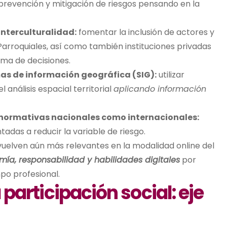
a prevención y mitigación de riesgos pensando en la
interculturalidad:
fomentar la inclusión de actores y
 Parroquiales, así como también instituciones privadas
oma de decisiones.
mas de información geográfica (SIG):
utilizar
 análisis espacial territorial
aplicando información
 y normativas nacionales como internacionales:
adas a reducir la variable de riesgo.
 vuelven aún más relevantes en la modalidad online del
mía, responsabilidad y habilidades digitales
por
po profesional.
a participación social: eje