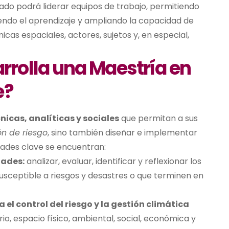
sado podrá liderar equipos de trabajo, permitiendo
iendo el aprendizaje y ampliando la capacidad de
icas espaciales, actores, sujetos y, en especial,
rrolla una
Maestría en
e
?
nicas, analíticas y sociales
que permitan a sus
ón de riesgo
, sino también diseñar e implementar
idades clave se encuentran:
dades:
analizar, evaluar, identificar y reflexionar los
susceptible a riesgos y desastres o que terminen en
 el control del riesgo y la gestión climática
rio, espacio físico, ambiental, social, económica y