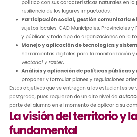
político con sus características naturales en l
resiliencia de los lugares impactados.
Participación social, gestión comunitaria e 
sujetos locales, GAD Municipales, Provinciales y
y públicas y todo tipo de organizaciones en la t
Manejo y aplicación de tecnologías y siste
herramientas digitales para la monitorización y el
vectorial y
raster
.
Análisis y aplicación de políticas públicas
proponer y formular planes y regulaciones orient
Estos objetivos que se entregan a los estudiantes se
postgrado, pues requieren de un alto nivel de
a
utono
parte del alumno en el momento de aplicar a su cam
La visión del territorio y l
fundamental