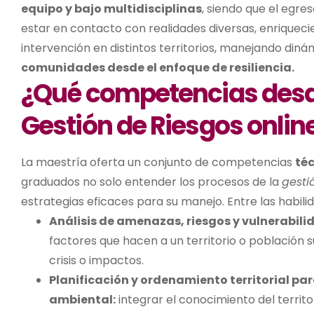
equipo y bajo multidisciplinas
, siendo que el egre
estar en contacto con realidades diversas, enriquec
intervención en distintos territorios, manejando dinám
comunidades desde el enfoque de resiliencia.
¿Qué competencias desa
Gestión de Riesgos onlin
La maestría oferta un conjunto de competencias
téc
graduados no solo entender los procesos de la
gesti
estrategias eficaces para su manejo. Entre las habil
Análisis de amenazas, riesgos y vulnerabili
factores que hacen a un territorio o población 
crisis o impactos.
Planificación y ordenamiento territorial para
ambiental:
integrar el conocimiento del territo