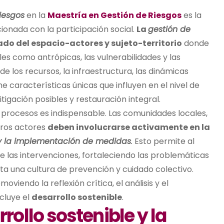
iesgos
en la
Maestría en Gestión de Riesgos
es la
cionada con la participación social.
La
gestión de
lado del espacio-actores y sujeto-territorio
donde
es como antrópicas, las vulnerabilidades y las
 de los recursos, la infraestructura, las dinámicas
 características únicas que influyen en el nivel de
tigación posibles y restauración integral.
os procesos es indispensable. Las comunidades locales,
otros actores
deben involucrarse activamente en la
s y la implementación de medidas
.
Esto permite al
 las intervenciones, fortaleciendo las problemáticas
ta una cultura de prevención y cuidado colectivo.
omoviendo la reflexión crítica, el análisis y el
cluye el
desarrollo sostenible
.
ollo sostenible y la