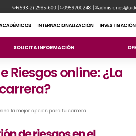
|
|
+(593-2) 2985-600
0959700248
admisiones@uide
ACADÉMICOS
INTERNACIONALIZACIÓN
INVESTIGACIÓN
SOLICITA INFORMACIÓN
OF
e Riesgos online: ¿La
 carrera?
ión de riesgos en el