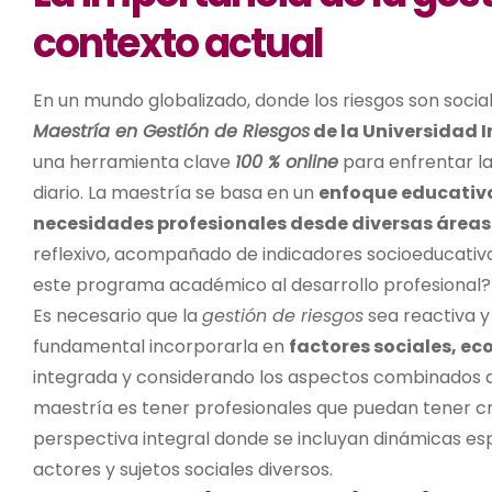
contexto actual
En un mundo globalizado, donde los riesgos son social
Maestría en Gestión de Riesgos
de la Universidad I
una herramienta clave
100 % online
para enfrentar l
diario. La maestría se basa en un
enfoque educativo
necesidades profesionales desde diversas áreas 
reflexivo, acompañado de indicadores socioeducativ
este programa académico al desarrollo profesional?
Es necesario que la
gestión de riesgos
sea reactiva y
fundamental incorporarla en
factores sociales, e
integrada y considerando los aspectos combinados de
maestría es tener profesionales que puedan tener cri
perspectiva integral donde se incluyan dinámicas espa
actores y sujetos sociales diversos.