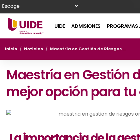
Escoge
UIDE
ADMISIONES
PROGRAMAS 
Inicio
/
Noticias
/
Maestría en Gestión de Riesgos online: ¿La mejor opción para tu carrera?
Maestría en Gestión d
mejor opción para tu
La importancia de la gest