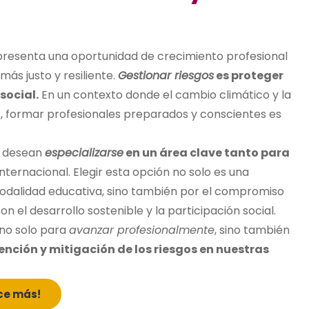
resenta una oportunidad de crecimiento profesional
ás justo y resiliente.
Gestionar riesgos
es proteger
social.
En un contexto donde el cambio climático y la
s, formar profesionales preparados y conscientes es
e desean
especializarse
en un área clave tanto para
 internacional. Elegir esta opción no solo es una
modalidad educativa, sino también por el compromiso
n el desarrollo sostenible y la participación social.
 no solo para
avanzar profesionalmente
, sino también
ención y mitigación de los riesgos en nuestras
ce más!