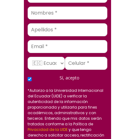
Email
Sí, acepto
*Autorizo a la Universidad Internacional
del Ecuador (UIDE) a verificar la
autenticidad de la información
proporcionada y utilizarla para fines
académicos, administrativos y con
terceros. Entiendo que mis datos serán
tratados conforme a la Política de
Privacidad de la UIDE
y que tengo
derecho a solicitar acceso, rectificación