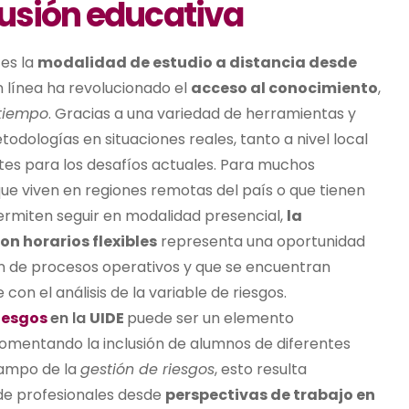
lusión educativa
es la
modalidad de estudio a distancia desde
 línea ha revolucionado el
acceso al conocimiento
,
 tiempo
. Gracias a una variedad de herramientas y
todologías en situaciones reales, tanto a nivel local
tes para los desafíos actuales. Para muchos
ue viven en regiones remotas del país o que tienen
permiten seguir en modalidad presencial,
l
a
on horarios flexibles
representa una oportunidad
an de procesos operativos y que se encuentran
on el análisis de la variable de riesgos.
Riesgos
en
la
UIDE
puede ser un elemento
omentando la inclusión de alumnos de diferentes
campo de la
gestión de riesgos
, esto resulta
 de profesionales desde
perspectivas de trabajo en