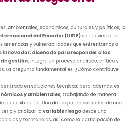
es, ambientales, económicos, culturales y políticos, la
nternacional del Ecuador (UIDE)
se convierte en
as amenazas y vulnerabilidades que enfrentamos a
 innovador, diseñado para responder a las
de gestión.
Integra un proceso analítico, crítico y
os. La pregunta fundamental es: ¿Cómo contribuye
 centrada en soluciones técnicas; pero, además, es
conómicos y ambientales
, trabajando de manera
 cada situación. Una de las potencialidades de una
terio y analizar la
variable riesgo
desde una
ciales y territoriales, así como la participación de