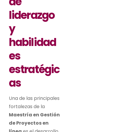
de
liderazgo
y
habilidad
es
estratégic
as
Una de las principales
fortalezas de la
Maestría en Gestión
de Proyectos en
línea
es el desarrollo