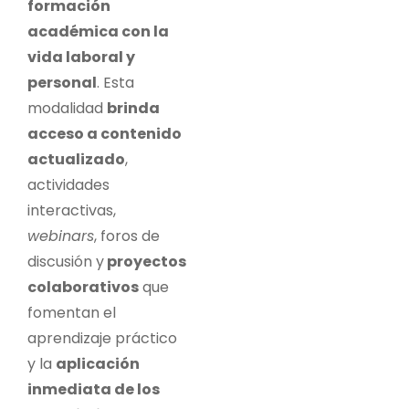
formación
académica con la
vida laboral y
personal
. Esta
modalidad
brinda
acceso a contenido
actualizado
,
actividades
interactivas,
webinars
, foros de
discusión y
proyectos
colaborativos
que
fomentan el
aprendizaje práctico
y la
aplicación
inmediata de los