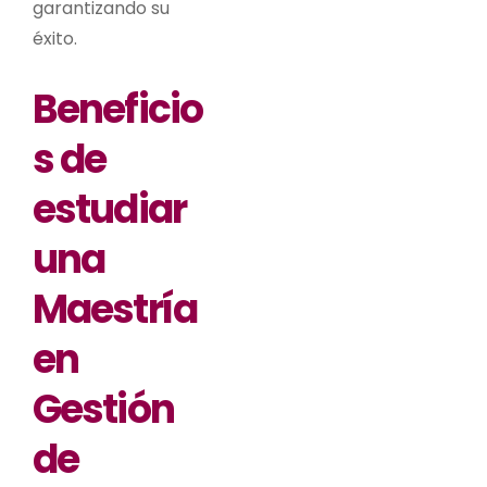
garantizando su
éxito.
Beneficio
s de
estudiar
una
Maestría
en
Gestión
de