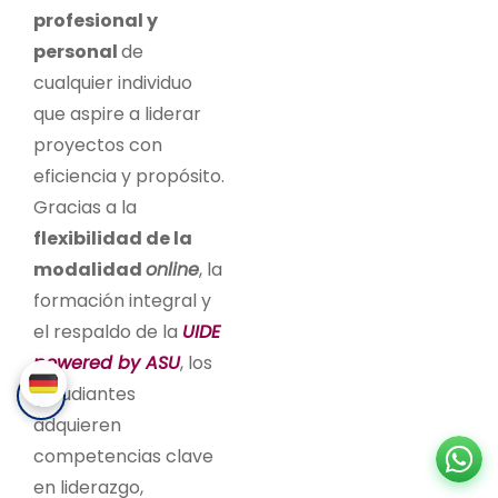
profesional y
personal
de
cualquier individuo
que aspire a liderar
proyectos con
eficiencia y propósito.
Gracias a la
flexibilidad de la
modalidad
online
, la
formación integral y
el respaldo de la
UIDE
powered by ASU
, los
estudiantes
adquieren
competencias clave
en liderazgo,