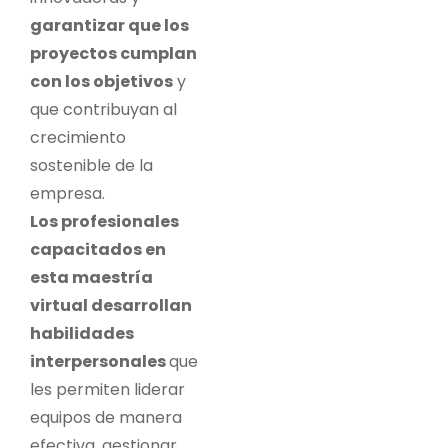
garantizar que los
proyectos cumplan
con los objetivos
y
que contribuyan al
crecimiento
sostenible de la
empresa.
Los profesionales
capacitados en
esta maestría
virtual desarrollan
habilidades
interpersonales
que
les permiten liderar
equipos de manera
efectiva, gestionar