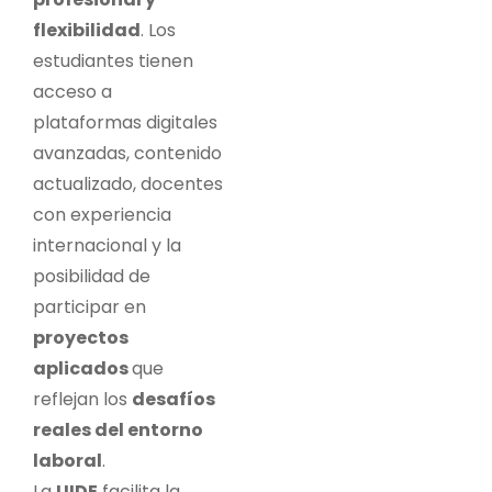
flexibilidad
. Los
estudiantes tienen
acceso a
plataformas digitales
avanzadas, contenido
actualizado, docentes
con experiencia
internacional y la
posibilidad de
participar en
proyectos
aplicados
que
reflejan los
desafíos
reales del entorno
laboral
.
La
UIDE
facilita la