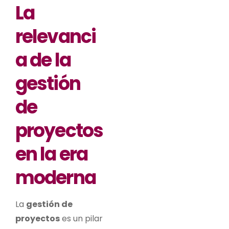
La
relevanci
a de la
gestión
de
proyectos
en la era
moderna
La
gestión de
proyectos
es un pilar