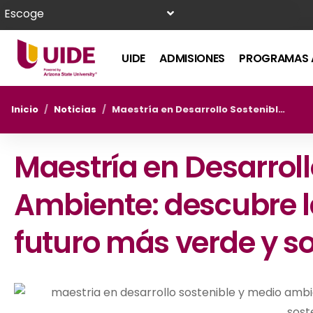
Escoge
UIDE
ADMISIONES
PROGRAMAS 
Inicio
/
Noticias
/
Maestría en Desarrollo Sostenible y Medio Ambiente: descubre la clave para un futuro más verde y sostenible
Maestría en Desarroll
Ambiente: descubre l
futuro más verde y s