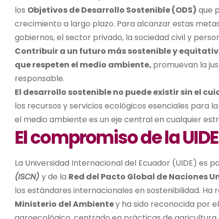
los
Objetivos de Desarrollo Sostenible (ODS)
que p
crecimiento a largo plazo.
Para alcanzar estas metas,
gobiernos, el sector privado, la sociedad civil y per
Contribuir a un futuro más sostenible y equitati
que respeten el medio ambiente,
promuevan la jus
responsable.
El desarrollo sostenible no puede existir sin el 
los recursos y servicios ecológicos esenciales para la
el medio ambiente es un eje central en cualquier est
El compromiso de la UIDE 
La Universidad Internacional del Ecuador (UIDE) es p
(ISCN)
y de la
Red del Pacto Global de Naciones U
los estándares internacionales en sostenibilidad. Ha r
Ministerio del Ambiente
y ha sido reconocida por e
agroecológico, centrado en prácticas de agricultura 