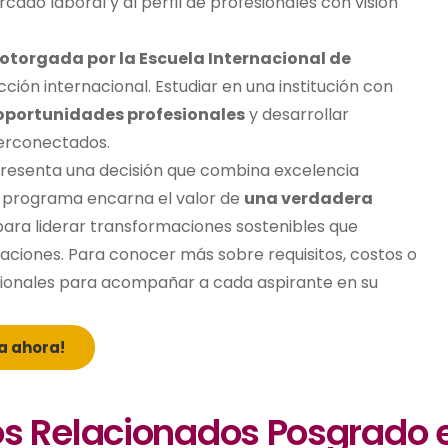
ado laboral y al perfil de profesionales con visión
otorgada por la Escuela Internacional de
ción internacional. Estudiar en una institución con
oportunidades profesionales
y desarrollar
erconectados.
resenta una decisión que combina excelencia
 programa encarna el valor de
una verdadera
ara liderar transformaciones sostenibles que
aciones. Para conocer más sobre requisitos, costos o
tucionales para acompañar a cada aspirante en su
a ahora!
os Relacionados Posgrado 