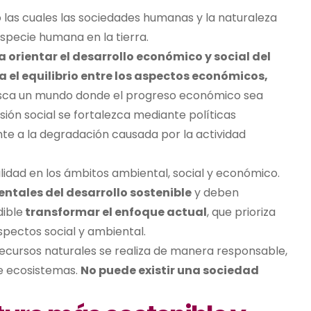
o las cuales las sociedades humanas y la naturaleza
especie humana en la tierra.
 orientar el desarrollo económico y social del
el equilibrio entre
los aspectos
económico
s,
sca
un mundo donde el progreso económico sea
sión social se fortalezca mediante políticas
nte a la degradación causada por la actividad
idad en los ámbitos ambiental, social y económico.
ntales del desarrollo sostenible
y deben
dible
transformar el enfoque actual
, que prioriza
pectos social y ambiental.
recursos naturales se realiza de manera responsable,
de ecosistemas.
No puede existir una sociedad