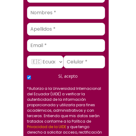
Email
Sí, acepto
*Autorizo a la Universidad Internacional
del Ecuador (UIDE) a verificar la
autenticidad de la información
proporcionada y utilizarla para fines
académicos, administrativos y con
terceros. Entiendo que mis datos serán
tratados conforme a la Política de
Privacidad de la UIDE
y que tengo
derecho a solicitar acceso, rectificación