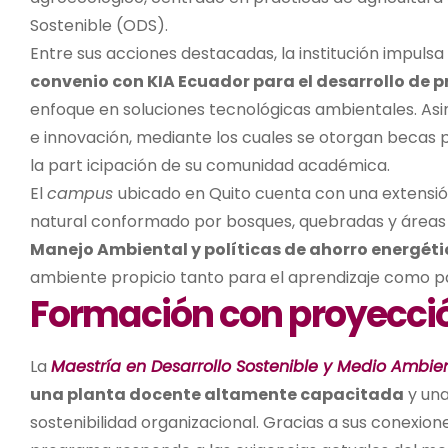
Sostenible (ODS).
Entre sus acciones destacadas, la institución impul
convenio con KIA Ecuador para el desarrollo de pr
enfoque en soluciones tecnológicas ambientales. Asi
e innovación, mediante los cuales se otorgan becas
la part icipación de su comunidad académica.
El
campus
ubicado en Quito cuenta con una extensi
natural conformado por bosques, quebradas y áreas 
Manejo Ambiental y políticas de ahorro energéti
ambiente propicio tanto para el aprendizaje como par
Formación con proyecció
La
M
aestría en Desarrollo Sostenible y Medio Ambie
una planta docente altamente capacitada
y una
sostenibilidad organizacional. Gracias a sus conexio