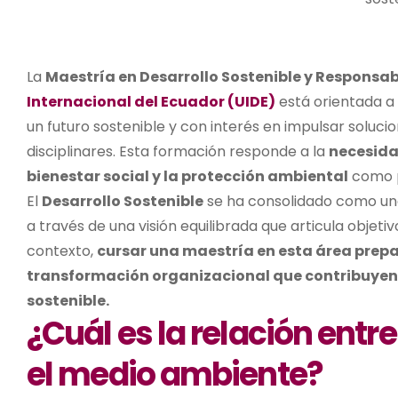
La
Maestría en Desarrollo Sostenible y Responsa
Internacional del Ecuador (UIDE)
está orientada a
un futuro sostenible y con interés en impulsar soluci
disciplinares. Esta formación responde a la
necesidad
bienestar social y la protección ambiental
como p
El
Desarrollo Sostenible
se ha consolidado como una
a través de una visión equilibrada que articula objet
contexto,
cursar una maestría en esta área prepar
transformación organizacional que contribuyen al
sostenible.
¿Cuál es la relación entre
el medio ambiente?