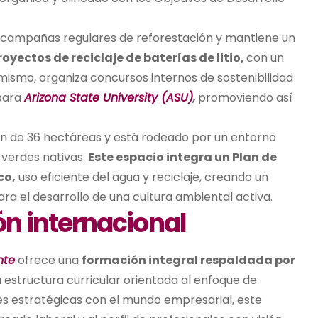
sa campañas regulares de reforestación y mantiene un
oyectos de reciclaje de baterías de litio,
con un
mismo, organiza concursos internos de sostenibilidad
 para
Arizona State University (ASU)
,
promoviendo así
ón de 36 hectáreas y está rodeado por un entorno
verdes nativas.
Este espacio integra un Plan de
co,
uso eficiente del agua y reciclaje, creando un
a el desarrollo de una cultura ambiental activa.
n internacional
nte
ofrece una
formación integral respaldada por
 estructura curricular orientada al enfoque de
nes estratégicas con el mundo empresarial, este