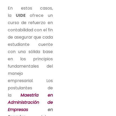
En estos casos,
la
UIDE
ofrece un
curso de refuerzo en
contabilidad con el fin
de asegurar que cada
estudiante cuente
con una sólida base
en los principios
fundamentales del
manejo
empresarial.
Los
postulantes de
la
Maestría en
Administración de
Empresas
en