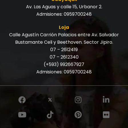
Av. Las Aguas y calle 15, Urbanor 2.
Admisiones:
0959700248
Loja
Calle Agustín Carrión Palacios entre Av. Salvador
Bustamante Celi y Beethoven. Sector Jipiro.
07 – 2612419
07 – 2612340
(+593) 992667927
Admisiones:
0959700248