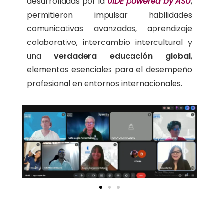
desarrolladas por la
UIDE powered by ASU
,
permitieron impulsar habilidades
comunicativas avanzadas, aprendizaje
colaborativo, intercambio intercultural y
una
verdadera educación global
,
elementos esenciales para el desempeño
profesional en entornos internacionales.