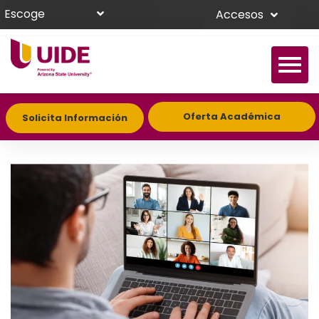
Escoge
Accesos
Oferta Académica
Solicita Información