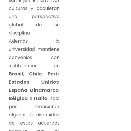
sumerjan en distintas
culturas y adquieran
una perspectiva
global de su
disciplina.
Además, la
universidad mantiene
convenios con
instituciones en
Brasil
,
Chile
,
Perú
,
Estados Unidos
,
España
,
Dinamarca
,
Bélgica
e
Italia
, solo
por mencionar
algunos. La diversidad
de estos acuerdos