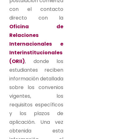
postulación comienza
con el contacto
directo con la
Oficina de
Relaciones
Internacionales e
Interinstitucionales
(ORII)
, donde los
estudiantes reciben
información detallada
sobre los convenios
vigentes, los
requisitos específicos
y los plazos de
aplicación. Una vez
obtenida esta