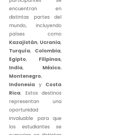
participantes se
encuentran en
distintas partes del
mundo, incluyendo
países como
Kazajistán
,
Ucrania
,
Turquía
,
Colombia
,
Egipto
,
Filipinas
,
India
,
México
,
Montenegro
,
Indonesia
y
Costa
Rica
. Estos destinos
representan una
oportunidad
invaluable para que
los estudiantes se