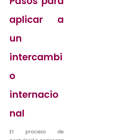
Pasos para
aplicar a
un
intercambi
o
internacio
nal
El proceso de