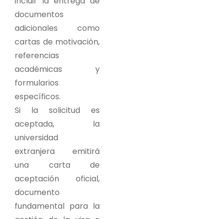
incluir la entrega de
documentos
adicionales como
cartas de motivación,
referencias
académicas y
formularios
específicos.
Si la solicitud es
aceptada, la
universidad
extranjera emitirá
una carta de
aceptación oficial,
documento
fundamental para la