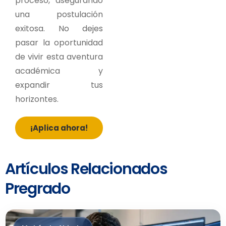
proceso, asegurando
una postulación
exitosa. No dejes
pasar la oportunidad
de vivir esta aventura
académica y
expandir tus
horizontes.
¡Aplica ahora!
Artículos Relacionados
Pregrado