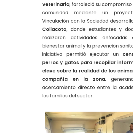
Veterinaria
, fortaleció su compromiso
comunidad mediante un proyec
Vinculación con la Sociedad desarroll
Collacoto
, donde estudiantes y do
realizaron actividades enfocadas
bienestar animal y la prevención sanita
iniciativa permitió ejecutar un
cen
perros y gatos para recopilar infor
clave sobre la realidad de los anima
compañía en la zona
, generan
acercamiento directo entre la acad
las familias del sector.