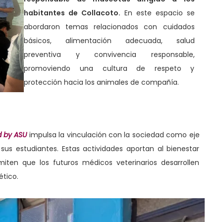
habitantes de Collacoto.
En este espacio se
abordaron temas relacionados con cuidados
básicos, alimentación adecuada, salud
preventiva y convivencia responsable,
promoviendo una cultura de respeto y
protección hacia los animales de compañía.
d by ASU
impulsa la vinculación con la sociedad como eje
us estudiantes. Estas actividades aportan al bienestar
iten que los futuros médicos veterinarios desarrollen
ético.