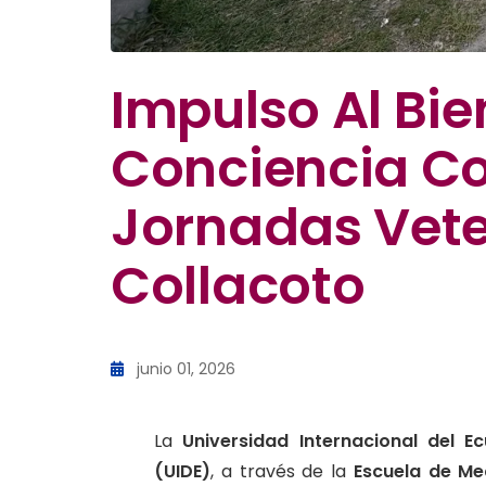
Impulso Al Bie
Conciencia C
Jornadas Vete
Collacoto
junio 01, 2026
La
Universidad Internacional del E
(UIDE)
, a través de la
Escuela de Me