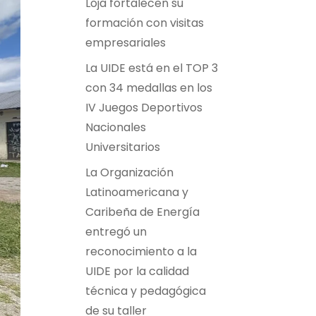
Loja fortalecen su
formación con visitas
empresariales
La UIDE está en el TOP 3
con 34 medallas en los
IV Juegos Deportivos
Nacionales
Universitarios
La Organización
Latinoamericana y
Caribeña de Energía
entregó un
reconocimiento a la
UIDE por la calidad
técnica y pedagógica
de su taller