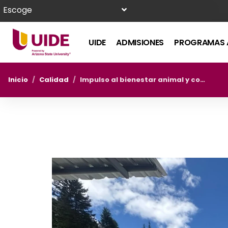
Escoge
UIDE
ADMISIONES
PROGRAMAS 
Inicio
/
Calidad
/
Impulso al bienestar animal y conciencia comunitaria con jornadas veterinarias en Collacoto