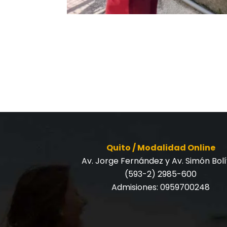
Quito / Modalidad Online
Av. Jorge Fernández y Av. Simón Bol
(593-2) 2985-600
Admisiones:
0959700248