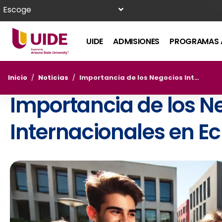
Escoge
UIDE
ADMISIONES
PROGRAMAS 
Inicio
/
Noticias
/
Importancia de los Negocios Internacionales en Ecuador
Importancia de los N
Internacionales en E