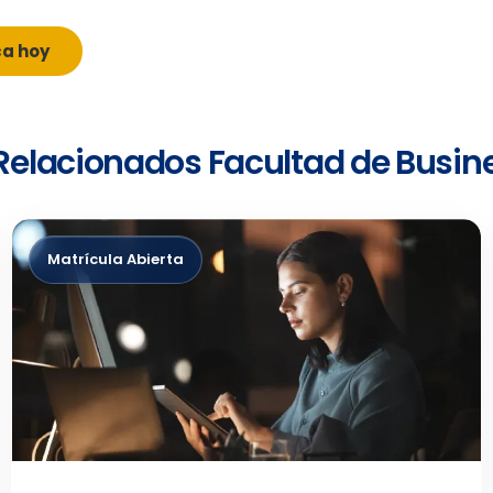
ca hoy
 Relacionados Facultad de Busin