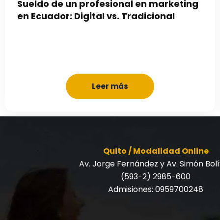
Sueldo de un profesional en marketing
en Ecuador: Digital vs. Tradicional
Leer más
Quito / Modalidad Online
Av. Jorge Fernández y Av. Simón Bol
(593-2) 2985-600
Admisiones:
0959700248