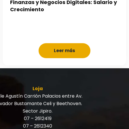
Finanzas y Negocios Digitales: Salario y
Crecimiento
Leer más
Loja
le Agustín Carrión Palacios entre Av.
lvador Bustamante Celi y Beethoven.
Sector Jipiro.
07 – 2612419
07 – 2612340