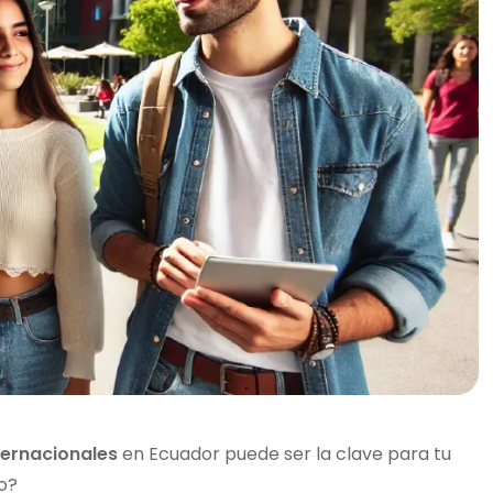
ternacionales
en Ecuador puede ser la clave para tu
o?