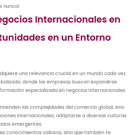
e nunca!
egocios Internacionales en
tunidades en un Entorno
dquiere una relevancia crucial en un mundo cada vez
obalizado, donde las empresas buscan expandirse
 formación especializada en negocios internacionales
ntienden las complejidades del comercio global, sino
iones internacionales, adaptarse a diversas culturas
cados emergentes.
eres conocimientos valiosos, sino que también te