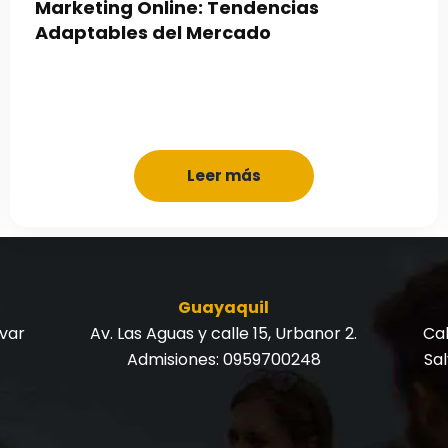
Marketing Online: Tendencias
Adaptables del Mercado
Leer más
Guayaquil
ívar
Av. Las Aguas y calle 15, Urbanor 2.
Cal
Admisiones:
0959700248
Sa