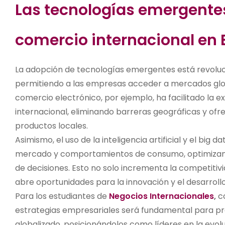
Las tecnologías emergentes 
comercio internacional en
La adopción de tecnologías emergentes está revoluc
permitiendo a las empresas acceder a mercados glob
comercio electrónico, por ejemplo, ha facilitado la 
internacional, eliminando barreras geográficas y of
productos locales.
Asimismo, el uso de la inteligencia artificial y el big
mercado y comportamientos de consumo, optimizand
de decisiones. Esto no solo incrementa la competiti
abre oportunidades para la innovación y el desarrol
Para los estudiantes de
Negocios Internacionales
,
co
estrategias empresariales será fundamental para pr
globalizado, posicionándolos como líderes en la evol