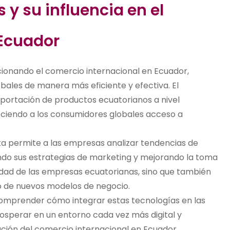
y su influencia en el
 Ecuador
ionando el comercio internacional en Ecuador,
ales de manera más eficiente y efectiva. El
exportación de productos ecuatorianos a nivel
reciendo a los consumidores globales acceso a
 data permite a las empresas analizar tendencias de
o sus estrategias de marketing y mejorando la toma
vidad de las empresas ecuatorianas, sino que también
lo de nuevos modelos de negocio.
mprender cómo integrar estas tecnologías en las
osperar en un entorno cada vez más digital y
ución del comercio internacional en Ecuador.