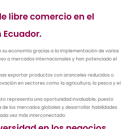
e libre comercio en el
 Ecuador.
n su economía gracias a la implementación de varios
ceso a mercados internacionales y han potenciado el
nas exportar productos con aranceles reducidos o
novación en sectores como la agricultura, la pesca y el
esto representa una oportunidad invaluable, puesto
 de los mercados globales y desarrollar habilidades
cada vez más interconectado.
diversidad en los negocios