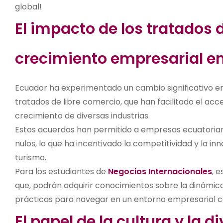
global!
El impacto de los tratados d
crecimiento empresarial en
Ecuador ha experimentado un cambio significativo e
tratados de libre comercio, que han facilitado el ac
crecimiento de diversas industrias.
Estos acuerdos han permitido a empresas ecuatoria
nulos, lo que ha incentivado la competitividad y la in
turismo.
Para los estudiantes de
Negocios Internacionales
, 
que, podrán adquirir conocimientos sobre la dinámica
prácticas para navegar en un entorno empresarial 
El papel de la cultura y la 