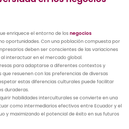
que enriquece el entorno de los
negocios
mo oportunidades. Con una población compuesta por
empresarios deben ser conscientes de las variaciones
 al interactuar en el mercado global.
presas para adaptarse a diferentes contextos y
s que resuenen con las preferencias de diversas
petar estas diferencias culturales puede facilitar
es duraderas.
dquirir habilidades interculturales se convierte en una
ctuar como intermediarios efectivos entre Ecuador y el
 y maximizando el potencial de éxito en sus futuros