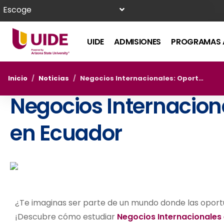
Escoge
UIDE
ADMISIONES
PROGRAMAS 
Inicio
/
Noticias
/
Negocios Internacionales: Oportunidades en Ecuador
Negocios Internacion
en Ecuador
¿Te imaginas ser parte de un mundo donde las oport
¡Descubre cómo estudiar
Negocios Internacionales