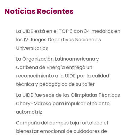
Noticias Recientes
La UIDE está en el TOP 3 con 34 medallas en
los IV Juegos Deportivos Nacionales
Universitarios
La Organización Latinoamericana y
Caribeña de Energía entregó un
reconocimiento a la UIDE por la calidad
técnica y pedagógica de su taller
La UIDE fue sede de las Olimpiadas Técnicas
Chery–Maresa para impulsar el talento
automotriz
Campaña del campus Loja fortalece el
bienestar emocional de cuidadores de