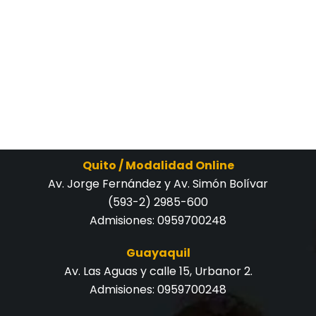
Quito / Modalidad Online
Av. Jorge Fernández y Av. Simón Bolívar
(593-2) 2985-600
Admisiones:
0959700248
Guayaquil
Av. Las Aguas y calle 15, Urbanor 2.
Admisiones:
0959700248