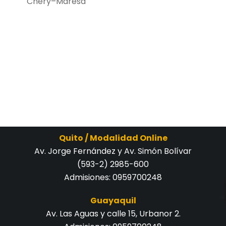
Chery–Maresa
Quito / Modalidad Online
Av. Jorge Fernández y Av. Simón Bolívar
(593-2) 2985-600
Admisiones:
0959700248
Guayaquil
Av. Las Aguas y calle 15, Urbanor 2.