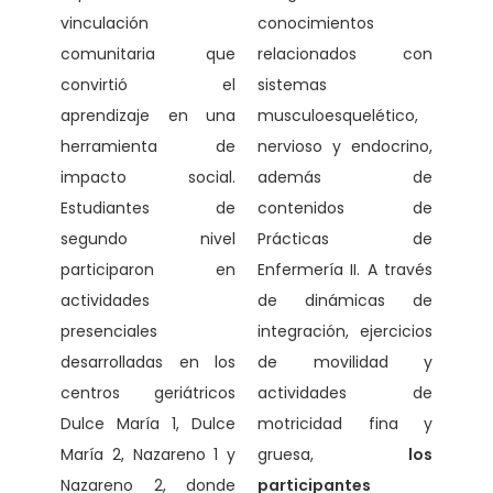
vinculación
conocimientos
comunitaria que
relacionados con
convirtió el
sistemas
aprendizaje en una
musculoesquelético,
herramienta de
nervioso y endocrino,
impacto social.
además de
Estudiantes de
contenidos de
segundo nivel
Prácticas de
participaron en
Enfermería II. A través
actividades
de dinámicas de
presenciales
integración, ejercicios
desarrolladas en los
de movilidad y
centros geriátricos
actividades de
Dulce María 1, Dulce
motricidad fina y
María 2, Nazareno 1 y
gruesa,
los
Nazareno 2, donde
participantes