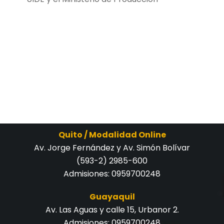
Quito / Modalidad Online
Av. Jorge Fernández y Av. Simón Bolívar
(593-2) 2985-600
Admisiones:
0959700248
Guayaquil
Av. Las Aguas y calle 15, Urbanor 2.
Admisiones:
0959700248