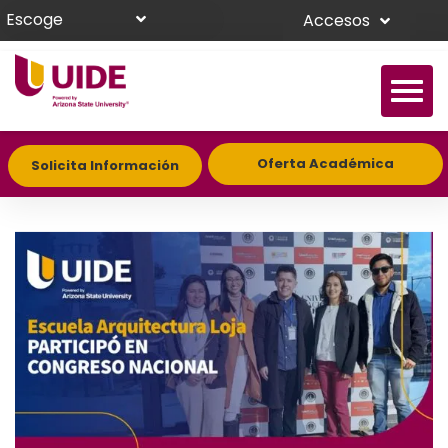
Escoge
Accesos
Oferta Académica
Solicita Información