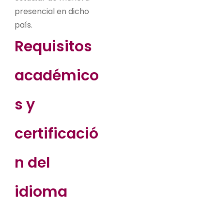
presencial en dicho
país.
Requisitos
académico
s y
certificació
n del
idioma