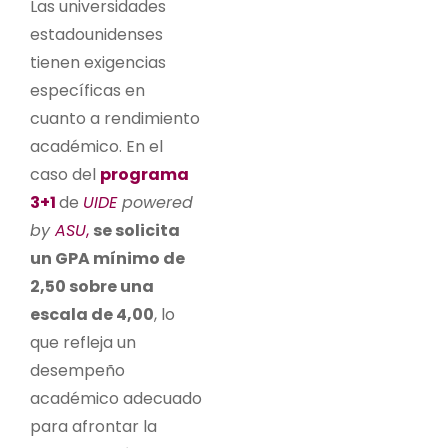
Las universidades
estadounidenses
tienen exigencias
específicas en
cuanto a rendimiento
académico. En el
caso del
programa
3+1
de
UIDE
powered
by
ASU
,
se solicita
un GPA mínimo de
2,50 sobre una
escala de 4,00
, lo
que refleja un
desempeño
académico adecuado
para afrontar la