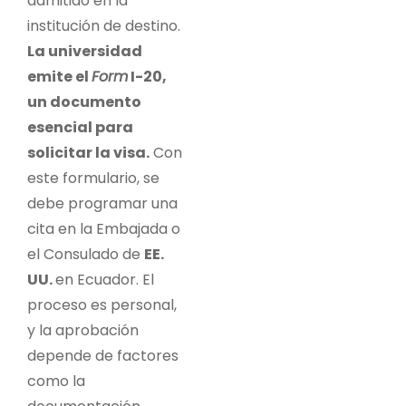
admitido en la
institución de destino.
La universidad
emite el
Form
I-20,
un documento
esencial para
solicitar la visa.
Con
este formulario, se
debe programar una
cita en la Embajada o
el Consulado de
EE.
UU.
en Ecuador. El
proceso es personal,
y la aprobación
depende de factores
como la