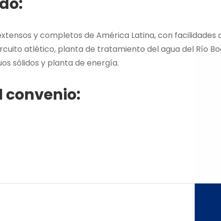
do:
tensos y completos de América Latina, con facilidades c
ircuito atlético, planta de tratamiento del agua del Río 
os sólidos y planta de energía.
l convenio: