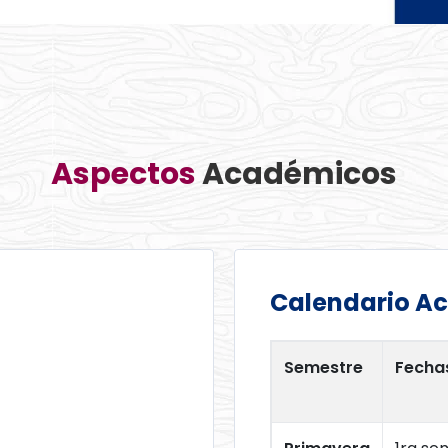
Aspectos​
Académicos​
Calendario A
Semestre
Fechas