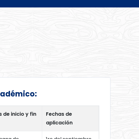
cadémico:
 de inicio y fin
Fechas de
aplicación