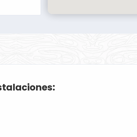
stalaciones: