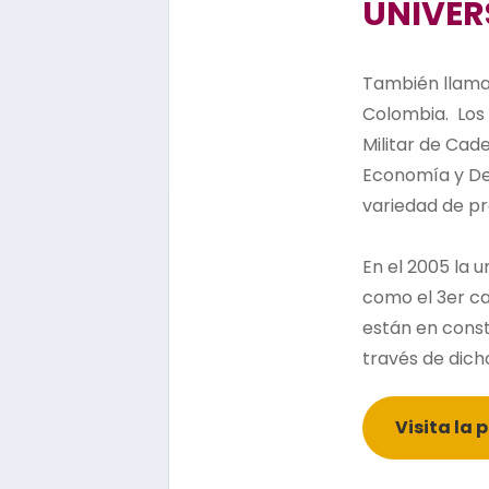
UNIVER
También llama
Colombia. Los 
Militar de Cad
Economía y Der
variedad de p
En el 2005 la 
como el 3er ca
están en const
través de dich
Visita la 