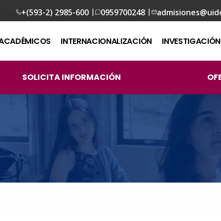
|
|
+(593-2) 2985-600
0959700248
admisiones@uid
ACADÉMICOS
INTERNACIONALIZACIÓN
INVESTIGACIÓN
SOLICITA INFORMACIÓN
OF