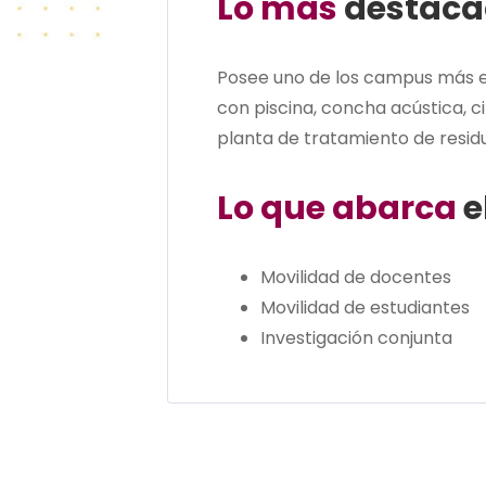
Lo más
destaca
Posee uno de los campus más ex
con piscina, concha acústica, c
planta de tratamiento de residu
Lo que abarca
e
Movilidad de docentes
Movilidad de estudiantes
Investigación conjunta