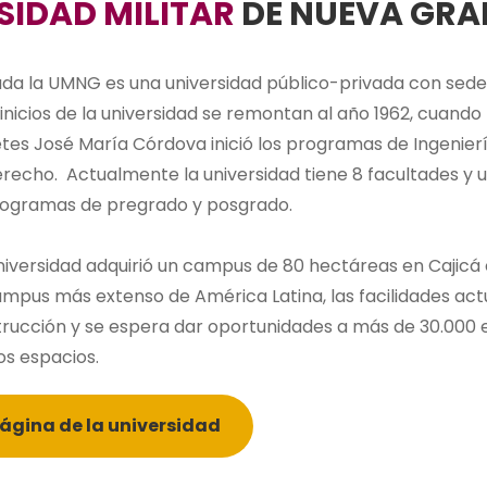
SIDAD MILITAR
DE NUEVA GR
da la UMNG es una universidad público-privada con sed
inicios de la universidad se remontan al año 1962, cuando 
etes José María Córdova inició los programas de Ingeniería
echo. Actualmente la universidad tiene 8 facultades y 
rogramas de pregrado y posgrado.
universidad adquirió un campus de 80 hectáreas en Cajicá
mpus más extenso de América Latina, las facilidades ac
rucción y se espera dar oportunidades a más de 30.000 
os espacios.
página de la universidad