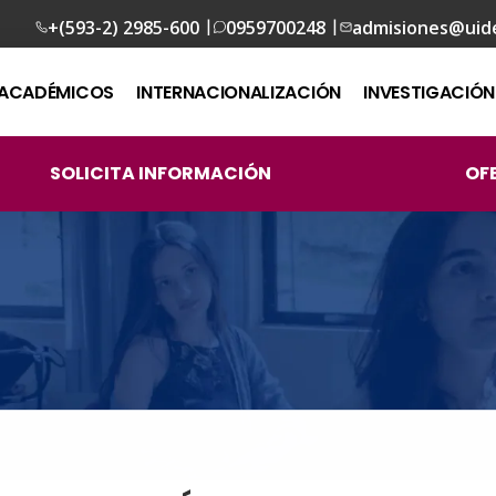
|
|
+(593-2) 2985-600
0959700248
admisiones@uid
ACADÉMICOS
INTERNACIONALIZACIÓN
INVESTIGACIÓN
SOLICITA INFORMACIÓN
OF