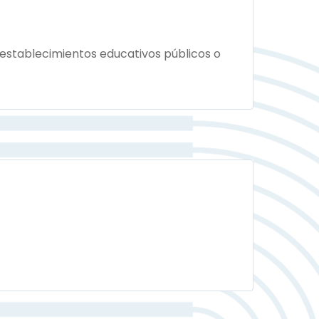
 establecimientos educativos públicos o