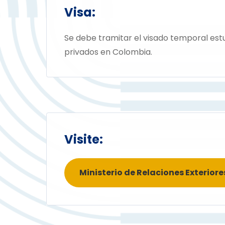
Visa:
Se debe tramitar el visado temporal est
privados en Colombia.
Visite:
Ministerio de Relaciones Exterior