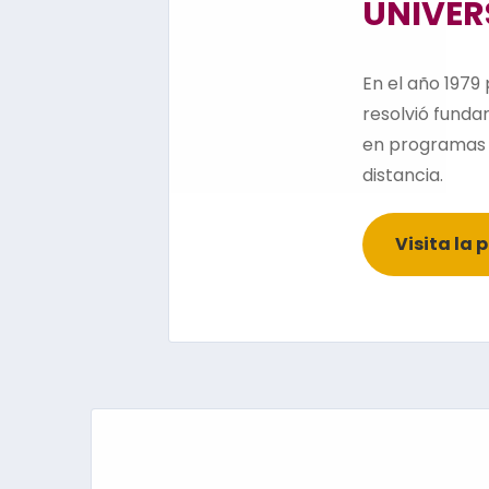
UNIVER
En el año 1979
resolvió funda
en programas 
distancia.
Visita la 