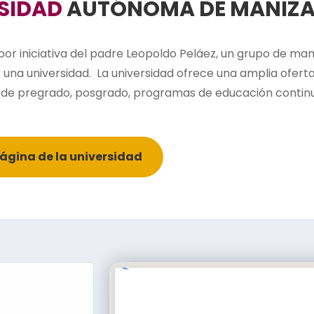
SIDAD
AUTÓNOMA DE MANIZA
 por iniciativa del padre Leopoldo Peláez, un grupo de ma
r una universidad. La universidad ofrece una amplia ofer
de pregrado, posgrado, programas de educación continu
página de la universidad