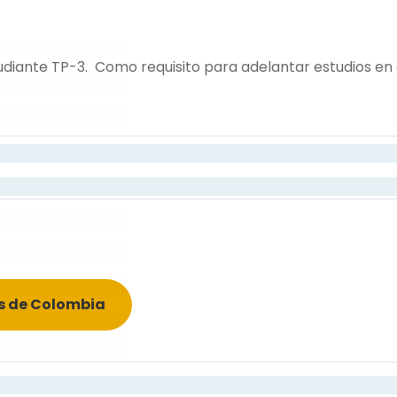
udiante TP-3. Como requisito para adelantar estudios en
es de Colombia