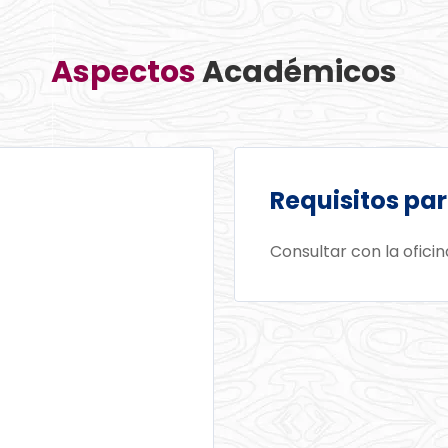
Aspectos​
Académicos​
Requisitos par
Consultar con la ofici