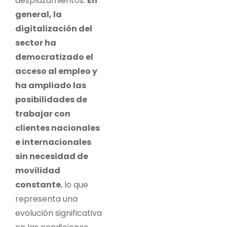
desplazamientos.
En
general, la
digitalización del
sector ha
democratizado el
acceso al empleo y
ha ampliado las
posibilidades de
trabajar con
clientes nacionales
e internacionales
sin necesidad de
movilidad
constante
, lo que
representa una
evolución significativa