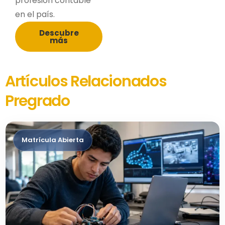
profesión contable
en el país.
Descubre
más
Artículos Relacionados
Pregrado