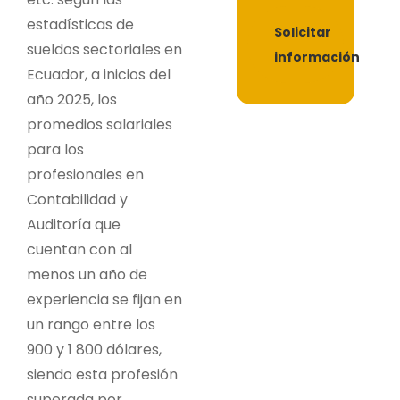
estadísticas de
Solicitar
sueldos sectoriales en
información
Ecuador, a inicios del
año 2025, los
promedios salariales
para los
profesionales en
Contabilidad y
Auditoría que
cuentan con al
menos un año de
experiencia se fijan en
un rango entre los
900 y 1 800 dólares,
siendo esta profesión
superada por