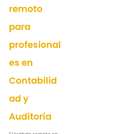
remoto
para
profesional
es en
Contabilid
ad y
Auditoría