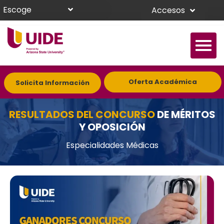
Escoge
Accesos
Oferta Académica
Solicita Información
RESULTADOS DEL CONCURSO
DE MÉRITOS
Y OPOSICIÓN
Especialidades Médicas