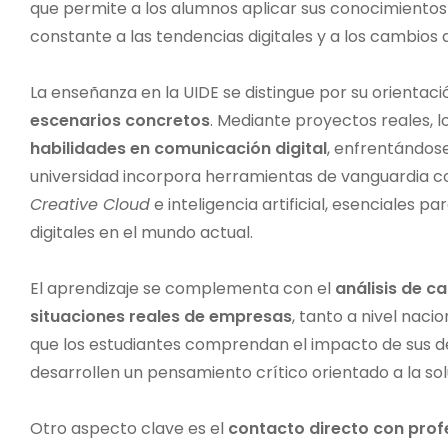
que permite a los alumnos aplicar sus conocimiento
constante a las tendencias digitales y a los cambios 
La enseñanza en la UIDE se distingue por su orientac
escenarios concretos
. Mediante proyectos reales, l
habilidades en comunicación digital
, enfrentándose
universidad incorpora herramientas de vanguardia
Creative Cloud
e inteligencia artificial, esenciales p
digitales en el mundo actual.
El aprendizaje se complementa con el
análisis de c
situaciones reales de empresas
, tanto a nivel nac
que los estudiantes comprendan el impacto de sus de
desarrollen un pensamiento crítico orientado a la so
Otro aspecto clave es el
contacto directo con prof