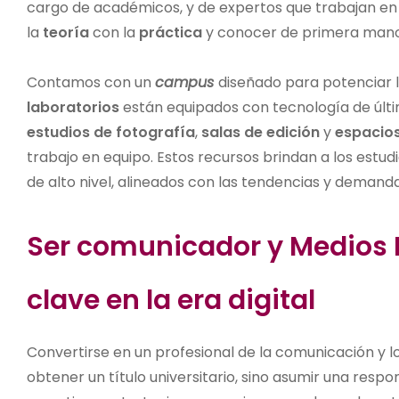
cargo de académicos, y de expertos que trabajan en 
la
teoría
con la
práctica
y conocer de primera mano 
Contamos con un
campus
diseñado para potenciar la
laboratorios
están equipados con tecnología de últi
estudios de fotografía
,
salas de edición
y
espacios
trabajo en equipo. Estos recursos brindan a los estu
de alto nivel, alineados con las tendencias y demanda
Ser comunicador y Medios D
clave en la era digital
Convertirse en un profesional de la comunicación y 
obtener un título universitario, sino asumir una resp