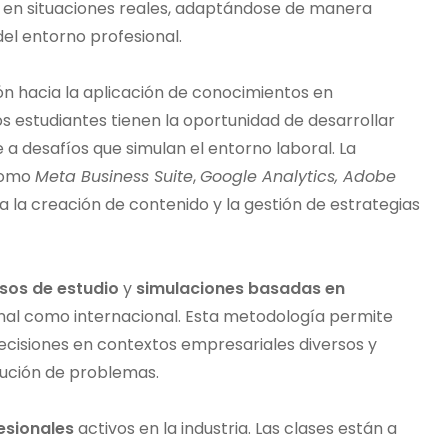
s en situaciones reales, adaptándose de manera
del entorno profesional.
ión hacia la aplicación de conocimientos en
os estudiantes tienen la oportunidad de desarrollar
 a desafíos que simulan el entorno laboral. La
 como
Meta Business Suite
,
Google Analytics, Adobe
ara la creación de contenido y la gestión de estrategias
asos de estudio
y
simulaciones basadas en
ional como internacional. Esta metodología permite
cisiones en contextos empresariales diversos y
lución de problemas.
esionales
activos en la industria. Las clases están a