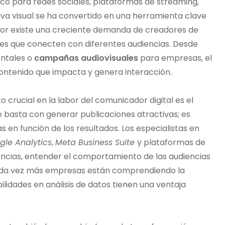
co para redes sociales, plataformas de streaming,
iva visual se ha convertido en una herramienta clave
ador existe una creciente demanda de creadores de
es que conecten con diferentes audiencias. Desde
ntales o
campañas audiovisuales
para empresas, el
contenido que impacta y genera interacción.
crucial en la labor del comunicador digital es el
 no basta con generar publicaciones atractivas; es
 en función de los resultados. Los especialistas en
gle Analytics
,
Meta Business Suite
y plataformas de
ncias, entender el comportamiento de las audiencias
cada vez más empresas están comprendiendo la
ilidades en análisis de datos tienen una ventaja