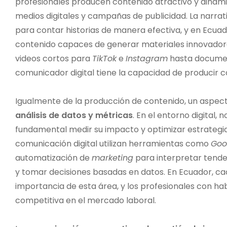
profesionales producen contenido atractivo y dinámi
medios digitales y campañas de publicidad. La narrat
para contar historias de manera efectiva, y en Ecu
contenido capaces de generar materiales innovador
videos cortos para
TikTok
e
Instagram
hasta docume
comunicador digital tiene la capacidad de producir 
Igualmente de la producción de contenido, un aspecto 
análisis de datos y métricas
. En el entorno digital,
fundamental medir su impacto y optimizar estrategias
comunicación digital utilizan herramientas como
Goo
automatización de
marketing
para interpretar tende
y tomar decisiones basadas en datos. En Ecuador, 
importancia de esta área, y los profesionales con hab
competitiva en el mercado laboral.