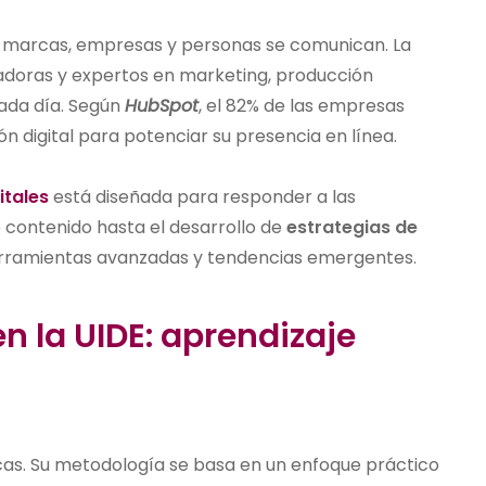
as marcas, empresas y personas se comunican. La
adoras y expertos en marketing, producción
cada día. Según
HubSpot
, el 82% de las empresas
 digital para potenciar su presencia en línea.
itales
está diseñada para responder a las
 contenido hasta el desarrollo de
estrategias de
 herramientas avanzadas y tendencias emergentes.
n la UIDE: aprendizaje
icas. Su metodología se basa en un enfoque práctico