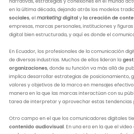
narrativas, estrategias y conexiones en el mundo ac
en la última década, dejando atrás los modelos tradi
sociales
, el
marketing
digital
y
la creación de cont
empresas, marcas personales, instituciones y figuras
digital bien estructurada, y aquí es donde el comunica
En Ecuador, los profesionales de la comunicación dig
de diversas industrias. Muchos de ellos lideran la
gest
organizaciones
, donde su función va más allá de pub
implica desarrollar estrategias de posicionamiento,
valores y objetivos de la marca en mensajes efectivo
manera en la que las marcas interactúan con su públi
tarea de interpretar y aprovechar estas tendencias
Otro campo en el que los comunicadores digitales ti
contenido audiovisual
. En una era en la que el vid