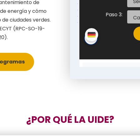
mantenimiento de
 de energía y cómo
o de ciudades verdes.
NECYT
(RPC-SO-19-
0).
rogramas
¿POR QUÉ LA UIDE?