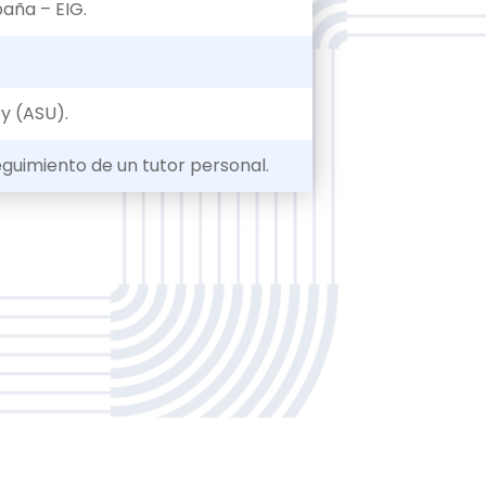
aña – EIG.
y (ASU).
guimiento de un tutor personal.