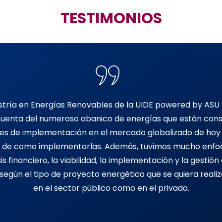
TESTIMONIOS
tría en Energías Renovables de la UIDE powered by ASU
uenta del numeroso abanico de energías que están cons
ses de implementación en el mercado globalizado de hoy 
a de como implementarlas. Además, tuvimos mucho enfoq
sis financiero, la viabilidad, la implementación y la gestión 
egún el tipo de proyecto energético que se quiera realiz
en el sector público como en el privado.