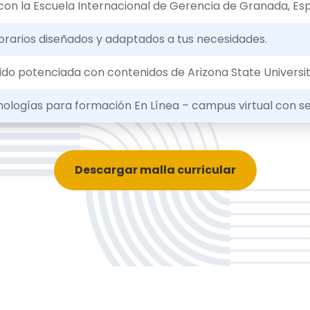
con la Escuela Internacional de Gerencia de Granada, Esp
orarios diseñados y adaptados a tus necesidades.
do potenciada con contenidos de Arizona State Universit
ologías para formación En Línea – campus virtual con se
Descargar malla curricular