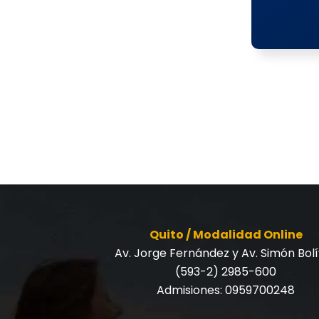
Quito / Modalidad Online
Av. Jorge Fernández y Av. Simón Bol
(593-2) 2985-600
Admisiones:
0959700248