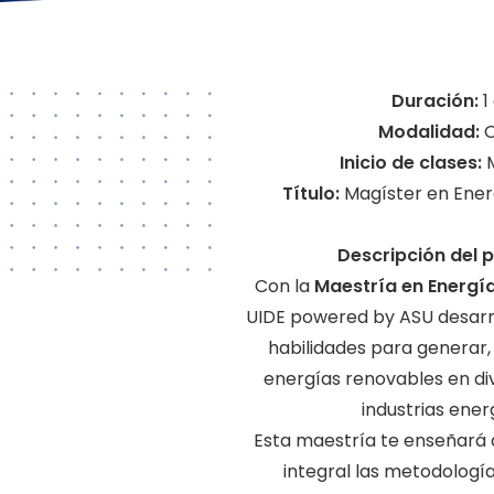
Duración:
1
Modalidad:
O
Inicio de clases:
Título:
Magíster en Ene
Descripción del 
Con la
Maestría en Energí
UIDE powered by ASU desarr
habilidades para generar,
energías renovables en d
industrias ener
Esta maestría te enseñará
integral las metodología