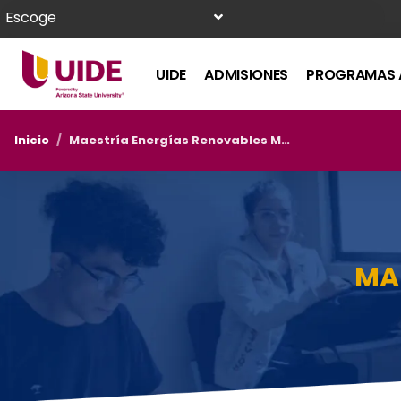
Escoge
UIDE
ADMISIONES
PROGRAMAS 
Inicio
/
Maestría Energías Renovables Modalidad En Línea
MA