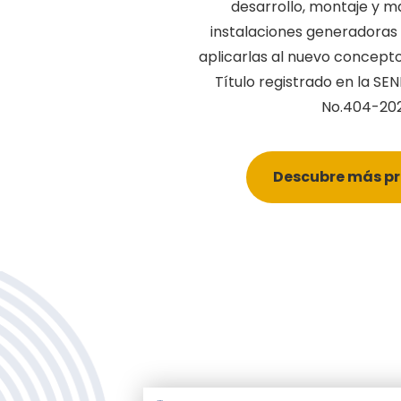
desarrollo, montaje y 
instalaciones generadoras
aplicarlas al nuevo concept
Título registrado en la SE
No.404-202
Descubre más p