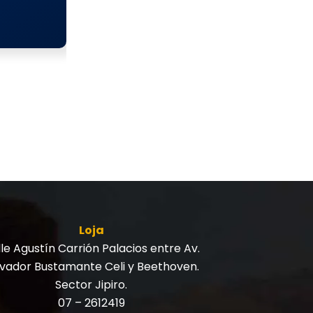
Loja
le Agustín Carrión Palacios entre Av.
lvador Bustamante Celi y Beethoven.
Sector Jipiro.
07 – 2612419