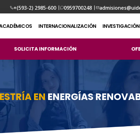
|
|
+(593-2) 2985-600
0959700248
admisiones@uid
ACADÉMICOS
INTERNACIONALIZACIÓN
INVESTIGACIÓN
SOLICITA INFORMACIÓN
OF
ESTRÍA EN
ENERGÍAS RENOVAB