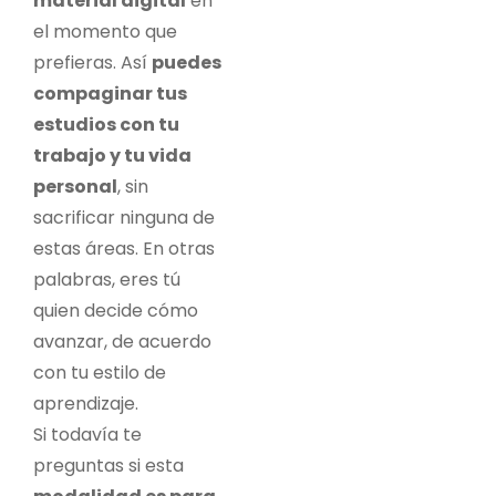
material digital
en
el momento que
prefieras. Así
puedes
compaginar tus
estudios con tu
trabajo y tu vida
personal
, sin
sacrificar ninguna de
estas áreas. En otras
palabras, eres tú
quien decide cómo
avanzar, de acuerdo
con tu estilo de
aprendizaje.
Si todavía te
preguntas si esta