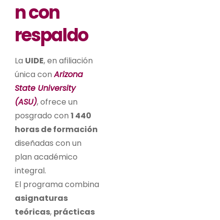
n con
respaldo
La
UIDE
, en afiliación
única con
Arizona
State University
(ASU)
, ofrece un
posgrado con
1 440
horas de formación
diseñadas con un
plan académico
integral.
El programa combina
asignaturas
teóricas
,
prácticas