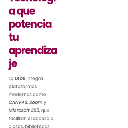
a que
potencia
tu
aprendiza
je
La
UIDE
integra
plataformas
modernas como
CANVAS
,
Zoom
y
Microsoft 365
, que
facilitan el acceso a
clases, bibliotecas