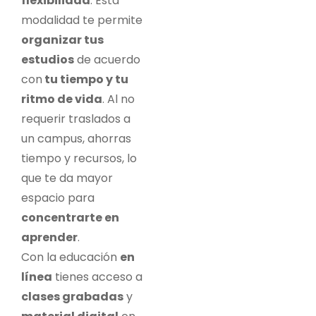
flexibilidad
. Esta
modalidad te permite
organizar tus
estudios
de acuerdo
con
tu tiempo y tu
ritmo de vida
. Al no
requerir traslados a
un campus, ahorras
tiempo y recursos, lo
que te da mayor
espacio para
concentrarte en
aprender
.
Con la educación
en
línea
tienes acceso a
clases grabadas
y