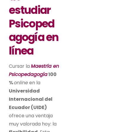
estudiar
Psicoped
agogía en
línea
Cursar la
Maestría en
Psicopedagogía
100
%
online
en la
Universidad
Internacional del
Ecuador (UIDE)
ofrece una ventaja
muy valorada hoy: la