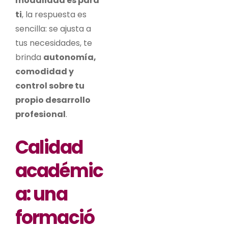
modalidad es para
ti
, la respuesta es
sencilla: se ajusta a
tus necesidades, te
brinda
autonomía,
comodidad y
control sobre tu
propio desarrollo
profesional
.
Calidad
académic
a: una
formació