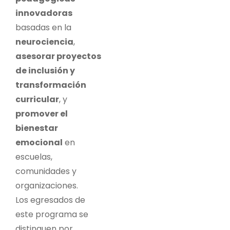
innovadoras
basadas en la
neurociencia
,
asesorar proyectos
de inclusión y
transformación
curricular
, y
promover el
bienestar
emocional
en
escuelas,
comunidades y
organizaciones.
Los egresados de
este programa se
distinguen por