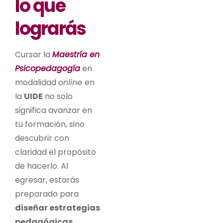
lo que
lograrás
Cursar la
Maestría en
Psicopedagogía
en
modalidad
online
en
la
UIDE
no solo
significa avanzar en
tu formación, sino
descubrir con
claridad el propósito
de hacerlo. Al
egresar, estarás
preparado para
diseñar estrategias
pedagógicas