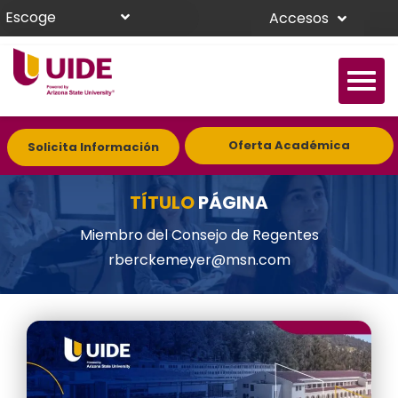
Escoge
Accesos
Oferta Académica
Solicita Información
TÍTULO
PÁGINA
Miembro del Consejo de Regentes
rberckemeyer@msn.com