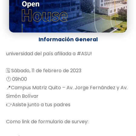
Información General
universidad del país afiliada a #ASU!
🗓️ Sábado, 11 de febrero de 2023
🕛 09h00
📍Campus Matriz Quito – Av. Jorge Fernández y Av.
Simón Bolívar
👉Asiste junto a tus padres
Como link de formulario de survey: