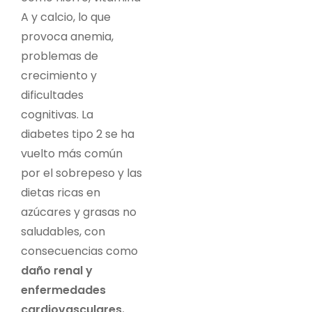
A y calcio, lo que
provoca anemia,
problemas de
crecimiento y
dificultades
cognitivas. La
diabetes tipo 2 se ha
vuelto más común
por el sobrepeso y las
dietas ricas en
azúcares y grasas no
saludables, con
consecuencias como
daño renal y
enfermedades
cardiovasculares.