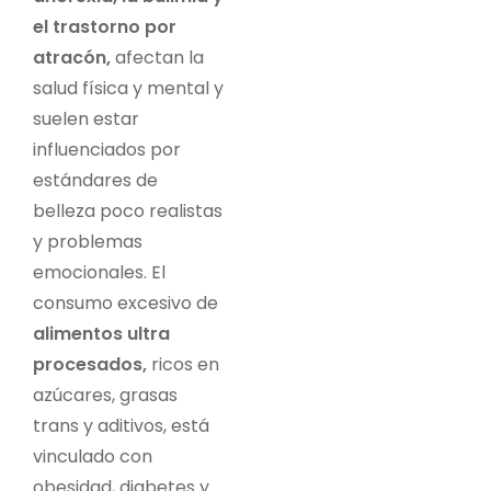
el trastorno por
atracón,
afectan la
salud física y mental y
suelen estar
influenciados por
estándares de
belleza poco realistas
y problemas
emocionales. El
consumo excesivo de
alimentos ultra
procesados,
ricos en
azúcares, grasas
trans y aditivos, está
vinculado con
obesidad, diabetes y