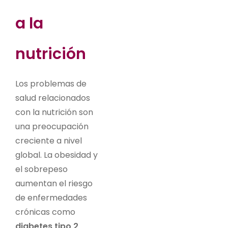
a la
nutrición
Los problemas de
salud relacionados
con la nutrición son
una preocupación
creciente a nivel
global. La obesidad y
el sobrepeso
aumentan el riesgo
de enfermedades
crónicas como
diabetes tipo 2,