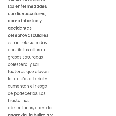
Las
enfermedades
cardiovasculares,
como infartos y
accidentes
cerebrovasculares,
están relacionadas
con dietas altas en
grasas saturadas,
colesterol y sal,
factores que elevan
la presión arterial y
aumentan el riesgo
de padecerlas. Los
trastornos
alimentarios, como la
anorexia, la bulimia y