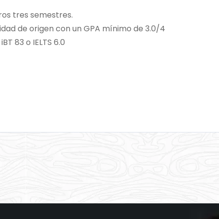
os tres semestres.
ersidad de origen con un GPA mínimo de 3.0/4
iBT 83 o IELTS 6.0