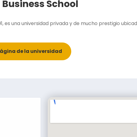
h
Business School
1, es una universidad privada y de mucho prestigio ubica
página de la universidad