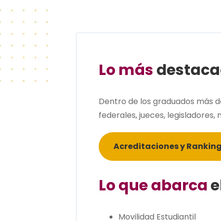
Lo más
destaca
Dentro de los graduados más de
federales, jueces, legisladores
Acreditaciones y Rankin
Lo que abarca
e
Movilidad Estudiantil