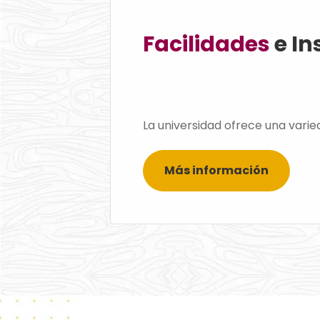
Facilidades
e In
La universidad ofrece una varied
Más información