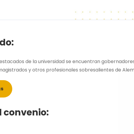
do:
stacados de la universidad se encuentran gobernadores, 
, magistrados y otros profesionales sobresalientes de Alem
gs
l convenio: