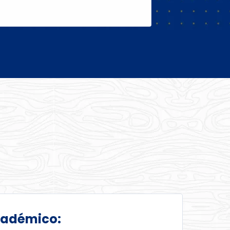
cadémico: