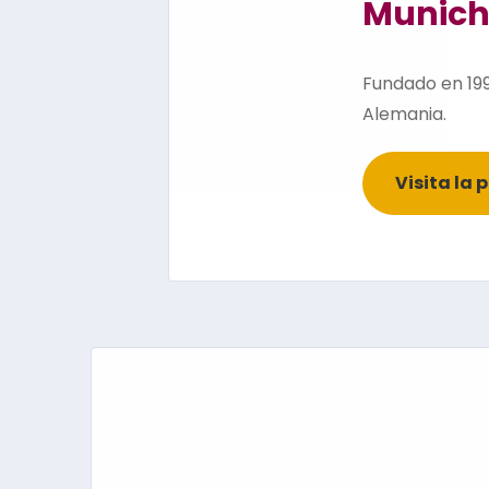
Munic
Fundado en 199
Alemania.
Visita la 