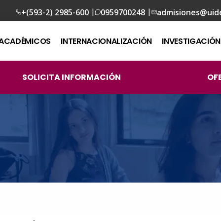
|
|
+(593-2) 2985-600
0959700248
admisiones@uid
ACADÉMICOS
INTERNACIONALIZACIÓN
INVESTIGACIÓN
SOLICITA INFORMACIÓN
OF