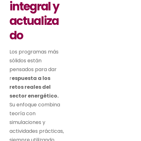
integral y
actualiza
do
Los programas más
sólidos están
pensados para dar
r
espuesta a los
retos reales del
sector energético.
Su enfoque combina
teoría con
simulaciones y
actividades prácticas,
siempre utilizando