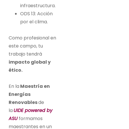
infraestructura.
ODS 13: Acción
por el clima.
Como profesional en
este campo
, tu
trabajo tendrá
impacto global y
ético.
En la
Maestría en
Energías
Renovables
de
la
UIDE powered by
ASU
formamos
maestrantes en un