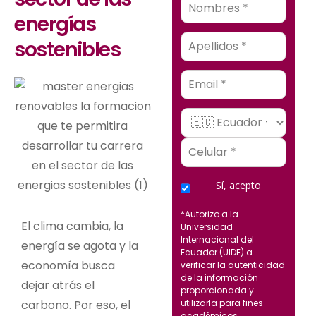
energías
sostenibles
Email
Sí, acepto
*Autorizo a la
El clima cambia, la
Universidad
Internacional del
energía se agota y la
Ecuador (UIDE) a
economía busca
verificar la autenticidad
de la información
dejar atrás el
proporcionada y
carbono.
Por eso, el
utilizarla para fines
académicos,