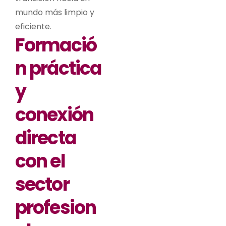
mundo más limpio y
eficiente.
Formació
n práctica
y
conexión
directa
con el
sector
profesion