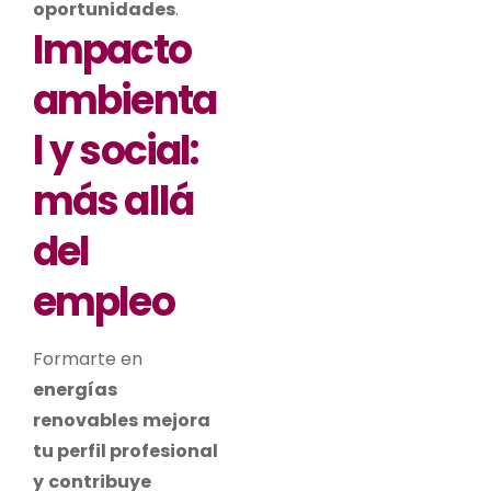
oportunidades
.
Impacto
ambienta
l y social:
más allá
del
empleo
Formarte en
energías
renovables
mejora
tu perfil profesional
y
contribuye