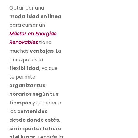
Optar por una
modalidad en línea
para cursar un
Máster en Energías
Renovables
tiene
muchas
ventajas
. La
principal es la
flexibilidad
, ya que
te permite
organizar tus
horarios según tus
tiempos
y acceder a
los
contenidos
desde donde estés,
sin importar la hora
ni el lugar
. Tendrás la