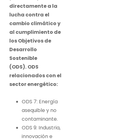
directamente a la
lucha contra el
cambio climático y
al cumplimiento de
los Objetivos de
Desarrollo
Sostenible
(ODS).
ODS
relacionados con el
sector energético:
ODS 7: Energía
asequible y no
contaminante.
ODS 9: Industria,
innovación e