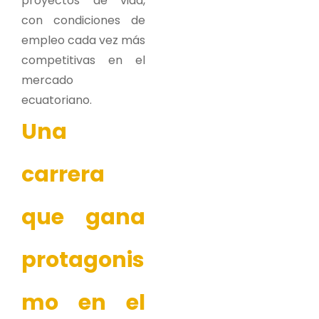
proyectos de vida,
con condiciones de
empleo cada vez más
competitivas en el
mercado
ecuatoriano.
Una
carrera
que gana
protagonis
mo en el