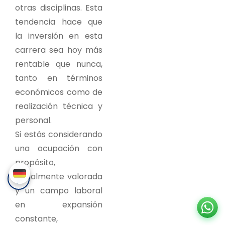
otras disciplinas. Esta
tendencia hace que
la inversión en esta
carrera sea hoy más
rentable que nunca,
tanto en términos
económicos como de
realización técnica y
personal.
Si estás considerando
una ocupación con
propósito,
socialmente valorada
✨ ¿Tienes dudas? ¡Asesoría personalizada aquí!
y un campo laboral
en expansión
constante,