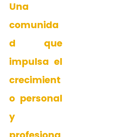
Una
comunida
d que
impulsa el
crecimient
o personal
y
profesiona