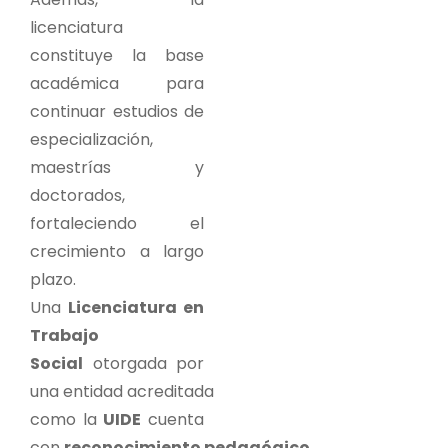
licenciatura
constituye la base
académica para
continuar estudios de
especialización,
maestrías y
doctorados,
fortaleciendo el
crecimiento a largo
plazo.
Una
Licenciatura en
Trabajo
Social
otorgada por
una entidad acreditada
como la
UIDE
cuenta
con
reconocimiento pedagógico
,