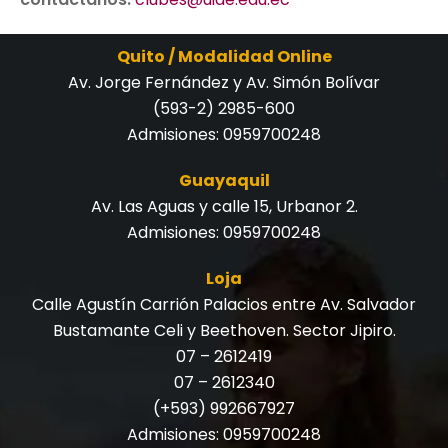
Quito / Modalidad Online
Av. Jorge Fernández y Av. Simón Bolívar
(593-2) 2985-600
Admisiones:
0959700248
Guayaquil
Av. Las Aguas y calle 15, Urbanor 2.
Admisiones:
0959700248
Loja
Calle Agustín Carrión Palacios entre Av. Salvador
Bustamante Celi y Beethoven. Sector Jipiro.
07 – 2612419
07 – 2612340
(+593) 992667927
Admisiones:
0959700248