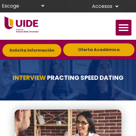
Escoge
Accesos
Oferta Académica
Solicita Información
INTERVIEW
PRACTING SPEED DATING