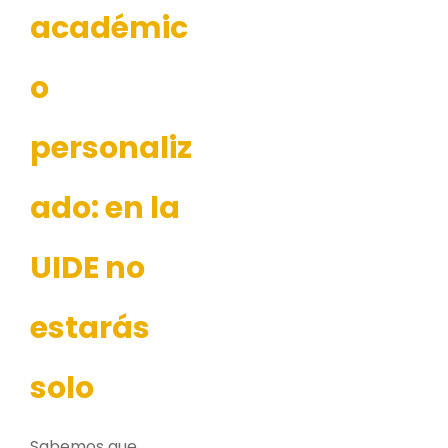
académic
o
personaliz
ado: en la
UIDE no
estarás
solo
Sabemos que