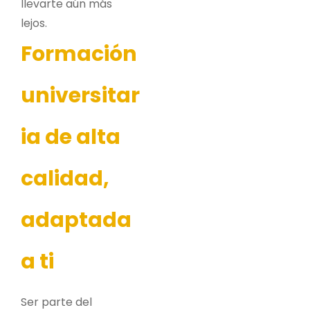
llevarte aún más
lejos.
Formación
universitar
ia de alta
calidad,
adaptada
a ti
Ser parte del