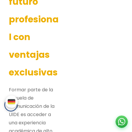
futuro
profesiona
l con
ventajas
exclusivas
Formar parte de la
Escuela de
Comunicación de la
UIDE es acceder a
una experiencia
académica de alto