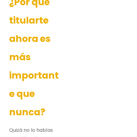
¿Por qué
titularte
ahora es
más
important
e que
nunca?
Quizá no lo habías