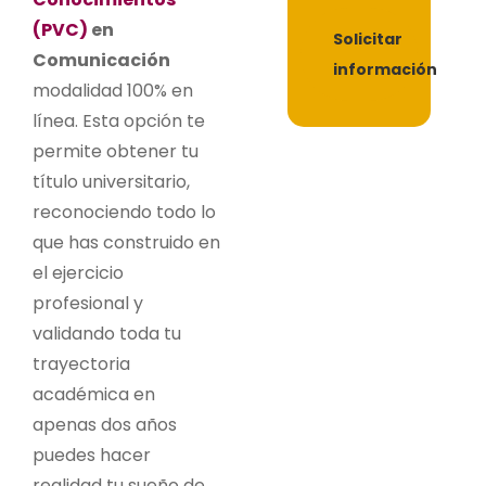
(PVC)
en
Solicitar
Comunicación
información
modalidad 100% en
línea. Esta opción te
permite obtener tu
título universitario,
reconociendo todo lo
que has construido en
el ejercicio
profesional y
validando toda tu
trayectoria
académica en
apenas dos años
puedes hacer
realidad tu sueño de