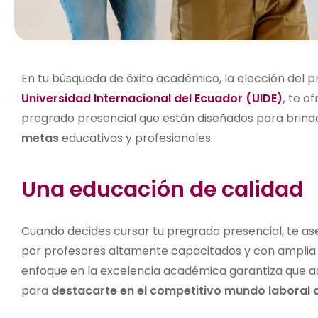
En tu búsqueda de éxito académico, la elección del 
Universidad Internacional del Ecuador (UIDE)
,
te of
pregrado presencial que están diseñados para brind
metas
educativas y profesionales.
Una educación de calidad
Cuando decides cursar tu pregrado presencial, te as
por profesores altamente capacitados y con amplia 
enfoque en la excelencia académica garantiza que ad
para
destacarte en el competitivo mundo laboral a