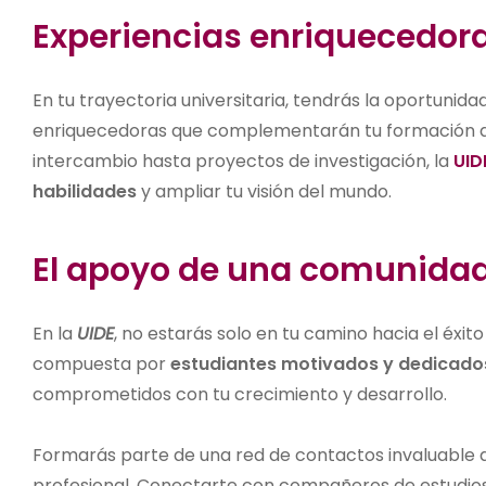
Experiencias enriquecedor
En tu trayectoria universitaria, tendrás la oportunida
enriquecedoras que complementarán tu formación 
intercambio hasta proyectos de investigación, la
UID
habilidades
y ampliar tu visión del mundo.
El apoyo de una comunida
En la
UIDE
, no estarás solo en tu camino hacia el é
compuesta por
estudiantes motivados y dedicado
comprometidos con tu crecimiento y desarrollo.
Formarás parte de una red de contactos invaluable
profesional. Conectarte con compañeros de estudios 