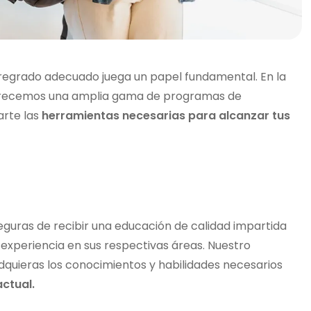
pregrado adecuado juega un papel fundamental. En la
recemos una amplia gama de programas de
arte las
herramientas necesarias para alcanzar tus
eguras de recibir una educación de calidad impartida
experiencia en sus respectivas áreas. Nuestro
quieras los conocimientos y habilidades necesarios
ctual.