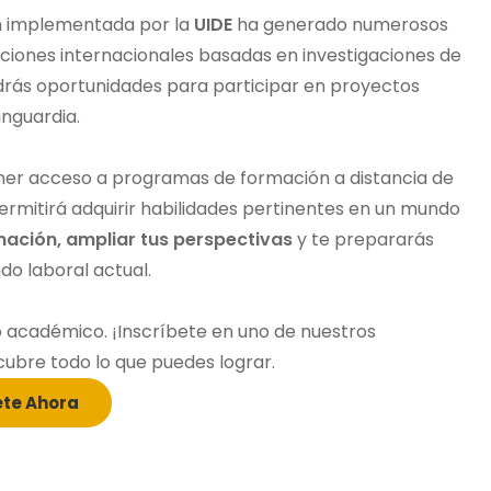
ión implementada por la
UIDE
ha generado numerosos
aciones internacionales basadas en investigaciones de
drás oportunidades para participar en proyectos
nguardia.
 tener acceso a programas de formación a distancia de
permitirá adquirir habilidades pertinentes en un mundo
mación, ampliar tus perspectivas
y te prepararás
o laboral actual.
o académico. ¡Inscríbete en uno de nuestros
ubre todo lo que puedes lograr.
ete Ahora