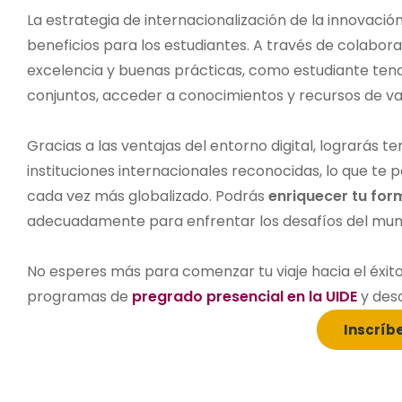
La estrategia de internacionalización de la innovac
beneficios para los estudiantes. A través de colabor
excelencia y buenas prácticas, como estudiante ten
conjuntos, acceder a conocimientos y recursos de va
Gracias a las ventajas del entorno digital, lograrás
instituciones internacionales reconocidas, lo que te 
cada vez más globalizado. Podrás
enriquecer tu for
adecuadamente para enfrentar los desafíos del mund
No esperes más para comenzar tu viaje hacia el éxit
programas de
pregrado presencial en la UIDE
y desc
Inscríb