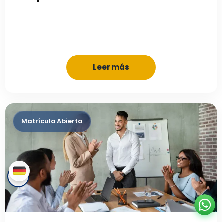
Leer más
✨ ¿Tienes dudas? ¡Asesoría personalizada aquí!