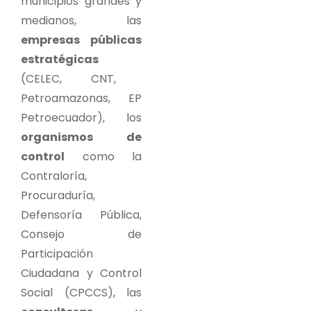
municipios grandes y
medianos, las
empresas públicas
estratégicas
(CELEC, CNT,
Petroamazonas, EP
Petroecuador), los
organismos de
control
como la
Contraloría,
Procuraduría,
Defensoría Pública,
Consejo de
Participación
Ciudadana y Control
Social (CPCCS), las