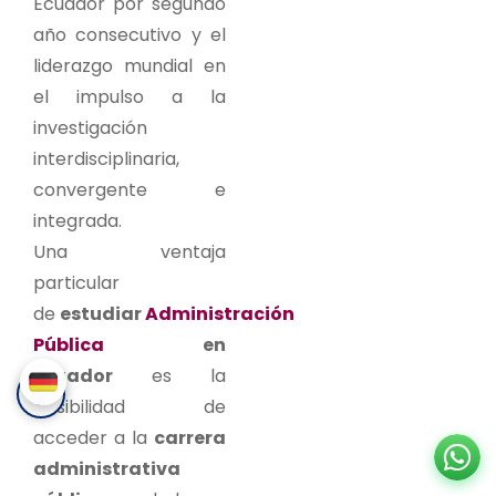
Ecuador por segundo
año consecutivo y el
liderazgo mundial en
el impulso a la
investigación
interdisciplinaria,
convergente e
integrada.
Una ventaja
particular
de
estudiar
Administración
Pública
en
Ecuador
es la
posibilidad de
acceder a la
carrera
administrativa