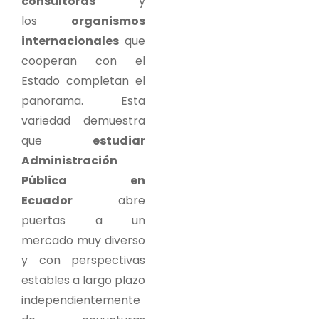
consultoras
y
los
organismos
internacionales
que
cooperan con el
Estado completan el
panorama. Esta
variedad demuestra
que
estudiar
Administración
Pública en
Ecuador
abre
puertas a un
mercado muy diverso
y con perspectivas
estables a largo plazo
independientemente