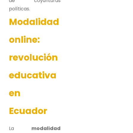
de coyunturas
políticas.
Modalidad
online:
revolución
educativa
en
Ecuador
La
modalidad