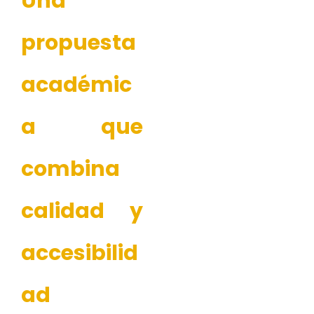
Una
propuesta
académic
a que
combina
calidad y
accesibilid
ad