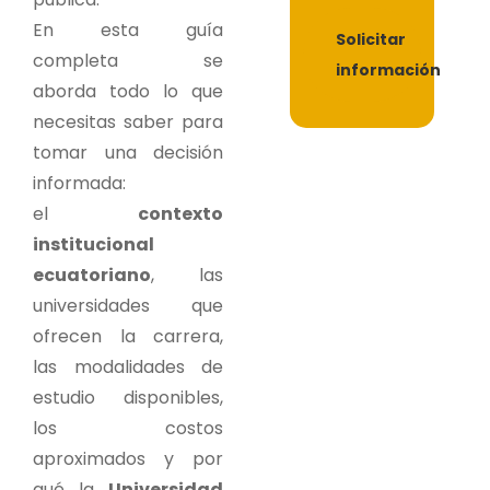
En esta guía
Solicitar
completa se
información
aborda todo lo que
necesitas saber para
tomar una decisión
informada:
el
contexto
institucional
ecuatoriano
, las
universidades que
ofrecen la carrera,
las modalidades de
estudio disponibles,
los costos
aproximados y por
qué la
Universidad