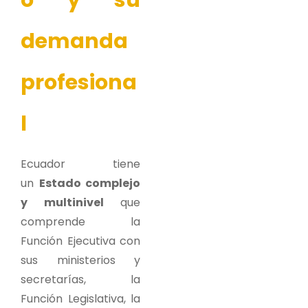
o y su
demanda
profesiona
l
Ecuador tiene
un
Estado complejo
y multinivel
que
comprende la
Función Ejecutiva con
sus ministerios y
secretarías, la
Función Legislativa, la