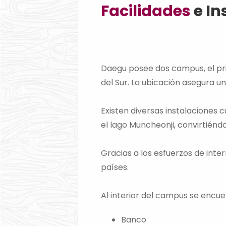
Facilidades
e In
Daegu posee dos campus, el pr
del Sur. La ubicación asegura u
Existen diversas instalaciones 
el lago Muncheonji, convirtiéndo
Gracias a los esfuerzos de inte
países.
Al interior del campus se encuen
Banco