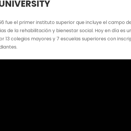
UNIVERSITY
6 fue el primer instituto superior que incluye el campo d
ias de la rehabilitación y bienestar social. Hoy en día es 
 13 colegios mayores y 7 escuelas superiores con inscr
diantes.