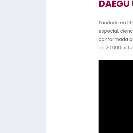
DAEGU
Fundado en 195
especial, cienc
conformada por
de 20.000 estu