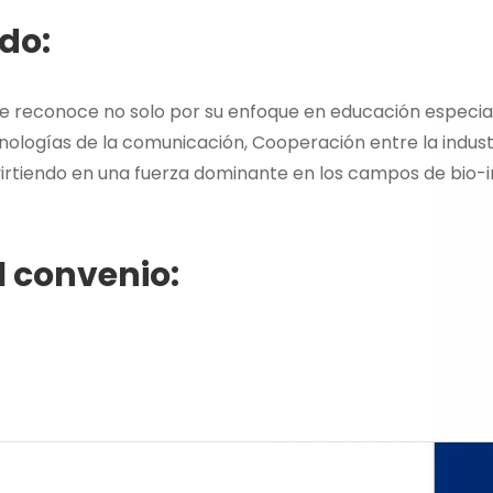
do:
 se reconoce no solo por su enfoque en educación especial
cnologías de la comunicación, Cooperación entre la indus
rtiendo en una fuerza dominante en los campos de bio-ind
l convenio: