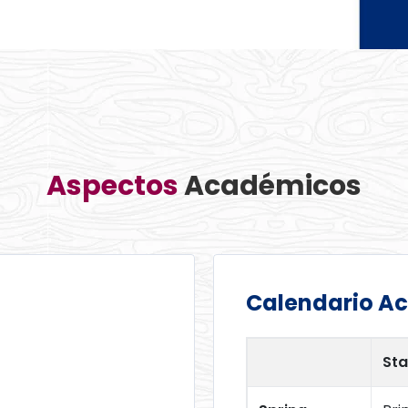
Aspectos​
Académicos​
Calendario A
Sta