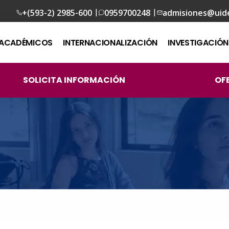
|
|
+(593-2) 2985-600
0959700248
admisiones@uid
ACADÉMICOS
INTERNACIONALIZACIÓN
INVESTIGACIÓN
SOLICITA INFORMACIÓN
OF