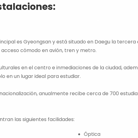
stalaciones:
incipal es Gyeongsan y está situado en Daegu la tercer
n acceso cómodo en avión, tren y metro.
culturales en el centro e inmediaciones de la ciudad, ad
lo en un lugar ideal para estudiar.
rnacionalización, anualmente recibe cerca de 700 estudia
tran las siguientes facilidades:
Óptica