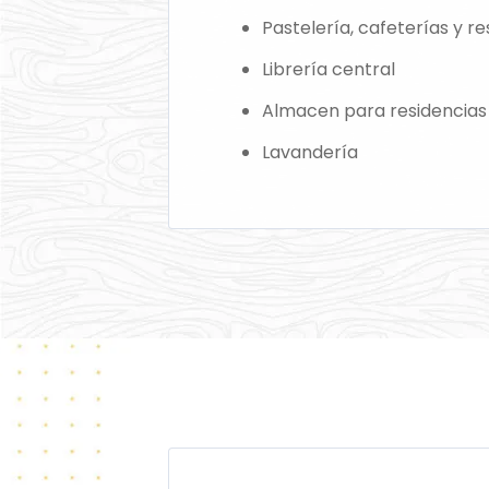
Pastelería, cafeterías y r
Librería central
Almacen para residencias 
Lavandería