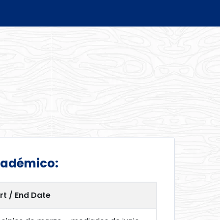
cadémico:
rt / End Date