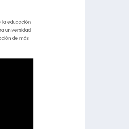
e la educación
una universidad
ipción de más