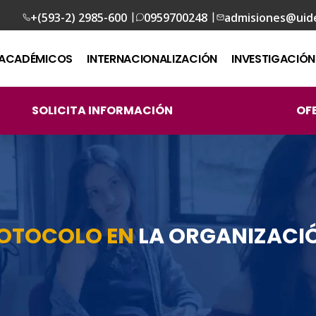
|
|
+(593-2) 2985-600
0959700248
admisiones@uid
ACADÉMICOS
INTERNACIONALIZACIÓN
INVESTIGACIÓN
SOLICITA INFORMACIÓN
OF
ROTOCOLO EN
LA ORGANIZACIÓ