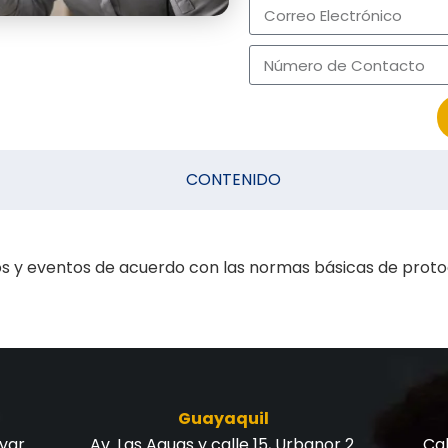
CONTENIDO
os y eventos de acuerdo con las normas básicas de proto
Guayaquil
ívar
Av. Las Aguas y calle 15, Urbanor 2.
Cal