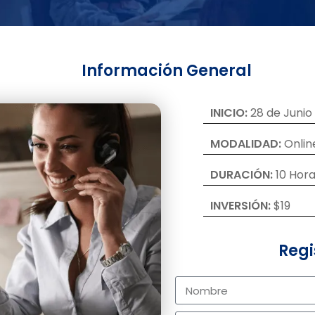
Información General
INICIO:
28 de Junio
MODALIDAD:
Onlin
DURACIÓN:
10 Hor
INVERSIÓN:
$19
Regi