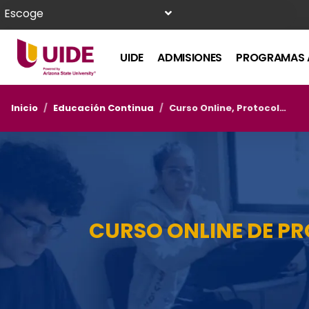
Escoge
UIDE
ADMISIONES
PROGRAMAS 
Inicio
/
Educación Continua
/
Curso Online, Protocolo en la Organización de Eventos – Junio
CURSO ONLINE DE P