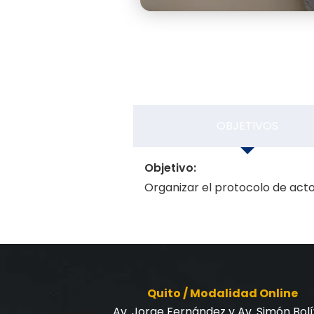
OBJETIVOS
Objetivo:
Organizar el protocolo de act
Quito / Modalidad Online
Av. Jorge Fernández y Av. Simón Bol