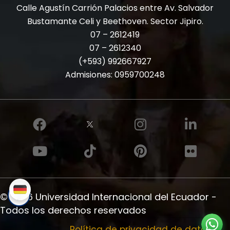
Calle Agustín Carrión Palacios entre Av. Salvador
Bustamante Celi y Beethoven. Sector Jipiro.
07 – 2612419
07 – 2612340
(+593) 992667927
Admisiones:
0959700248
© 2026 Universidad Internacional del Ecuador -
Todos los derechos reservados
Política de privacidad de datos