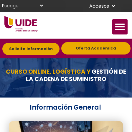
Escoge
Accesos
Oferta Académica
Solicita Información
CURSO ONLINE, LOGÍSTICA Y
GESTIÓN DE
LA CADENA DE SUMINISTRO
Información General