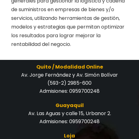
generales para gestionar la logística y cadena
de suministros en empresas de bienes y/o
servicios, utilizando herramientas de gestión,
modelos y estrategias que permitan optimizar
los resultados para lograr mejorar la
rentabilidad del negocio.
Quito / Modalidad Online
Av. Jorge Fernández y Av. Simón Bolívar
(593-2) 2985-600
Admisiones:
0959700248
Guayaquil
Av. Las Aguas y calle 15, Urbanor 2.
Admisiones:
0959700248
Loja